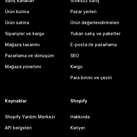
Satış kanalları
Stoksuz satış
Ürün bulma
Pazar yerleri
Ürün satma
Ürün değerlendirmeleri
Siparişler ve kargo
Yukarı satış ve paketler
Mağaza tasarımı
E-posta ile pazarlama
Pazarlama ve dönüşüm
SEO
Mağaza yönetimi
Kargo
Para birimi ve çeviri
Kaynaklar
Shopify
Shopify Yardım Merkezi
Hakkında
API belgeleri
Kariyer