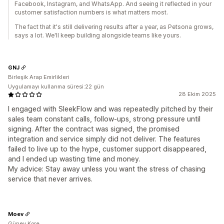
Facebook, Instagram, and WhatsApp. And seeing it reflected in your
customer satisfaction numbers is what matters most.
The fact that it's still delivering results after a year, as Petsona grows,
says a lot. We'll keep building alongside teams like yours.
GNJ
Birleşik Arap Emirlikleri
Uygulamayı kullanma süresi:22 gün
28 Ekim 2025
I engaged with SleekFlow and was repeatedly pitched by their
sales team constant calls, follow-ups, strong pressure until
signing. After the contract was signed, the promised
integration and service simply did not deliver. The features
failed to live up to the hype, customer support disappeared,
and I ended up wasting time and money.
My advice: Stay away unless you want the stress of chasing
service that never arrives.
Moev
Güney Kore