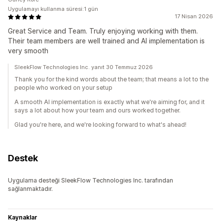
Uygulamayı kullanma süresi:1 gün
17 Nisan 2026
Great Service and Team. Truly enjoying working with them.
Their team members are well trained and AI implementation is
very smooth
SleekFlow Technologies Inc. yanıt 30 Temmuz 2026
Thank you for the kind words about the team; that means a lot to the
people who worked on your setup
A smooth AI implementation is exactly what we're aiming for, and it
says a lot about how your team and ours worked together.
Glad you're here, and we're looking forward to what's ahead!
Destek
Uygulama desteği SleekFlow Technologies Inc. tarafından
sağlanmaktadır.
Kaynaklar