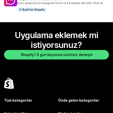
toplam 263 değerlendirme
Sync products to Instagram Direct & Facebook sell with Chat AI
Built for Shopify
Uygulama eklemek mi
istiyorsunuz?
Shopify'ı 3 gün boyunca ücretsiz deneyin
Tüm kategoriler
Önde gelen kategoriler