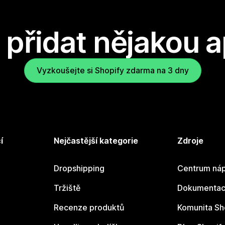
přidat nějakou a
Vyzkoušejte si Shopify zdarma na 3 dny
í
Nejčastější kategorie
Zdroje
Dropshipping
Centrum náp
Tržiště
Dokumentace
Recenze produktů
Komunita Sh