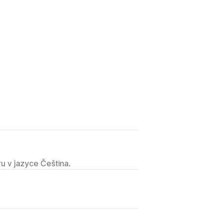
u v jazyce Čeština.