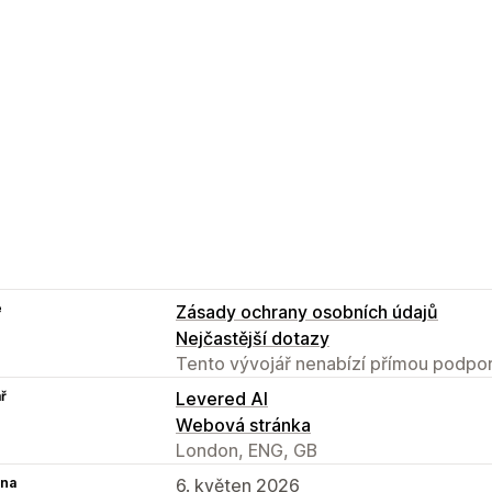
e
Zásady ochrany osobních údajů
Nejčastější dotazy
Tento vývojář nenabízí přímou podpor
ř
Levered AI
Webová stránka
London, ENG, GB
na
6. květen 2026