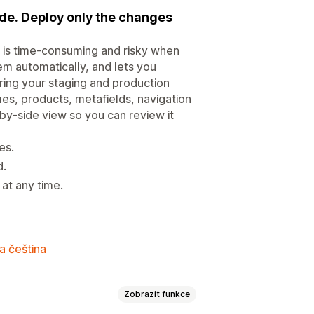
de. Deploy only the changes
 is time-consuming and risky when
m automatically, and lets you
ring your staging and production
es, products, metafields, navigation
-by-side view so you can review it
es.
d.
at any time.
a čeština
Zobrazit funkce