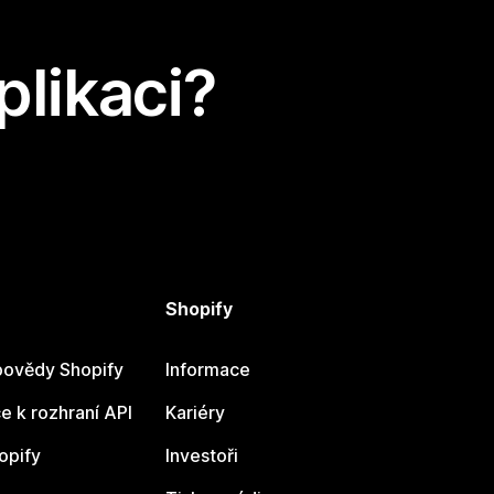
plikaci?
Shopify
ovědy Shopify
Informace
 k rozhraní API
Kariéry
opify
Investoři