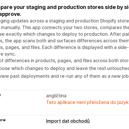
are your staging and production stores side by si
approve.
ing updates across a staging and production Shopify store
manually. This app connects your two stores, compares the
e exactly which changes to deploy to production. After pai
s, the app scans both and surfaces differences across them
, pages, and files. Each difference is displayed with a side
e sync.
t differences in products, pages, and files across both stor
oose which changes to deploy and leave the rest untouche
iew past deployments and re-run any of them as a new job 
y
angličtina
Tato aplikace není přeložena do jazyk
rie
Import dat obchodů