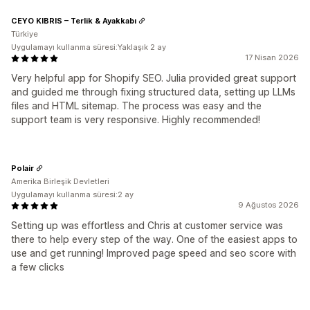
CEYO KIBRIS – Terlik & Ayakkabı
Türkiye
Uygulamayı kullanma süresi:Yaklaşık 2 ay
17 Nisan 2026
Very helpful app for Shopify SEO. Julia provided great support
and guided me through fixing structured data, setting up LLMs
files and HTML sitemap. The process was easy and the
support team is very responsive. Highly recommended!
Polair
Amerika Birleşik Devletleri
Uygulamayı kullanma süresi:2 ay
9 Ağustos 2026
Setting up was effortless and Chris at customer service was
there to help every step of the way. One of the easiest apps to
use and get running! Improved page speed and seo score with
a few clicks