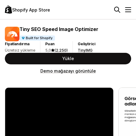
Shopify App Store
Tiny SEO Speed Image Optimizer
Built for Shopify
Fiyatlandırma
Puan
Geliştirici
Ücretsiz yükleme
5,0
(2.250)
TinyIMG
Yükle
Demo mağazayı görüntüle