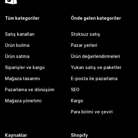
Tüm kategoriler
Önde gelen kategoriler
Satış kanalları
Stoksuz satış
Ürün bulma
Pazar yerleri
Ürün satma
Ürün değerlendirmeleri
Siparişler ve kargo
Yukarı satış ve paketler
Mağaza tasarımı
E-posta ile pazarlama
Pazarlama ve dönüşüm
SEO
Mağaza yönetimi
Kargo
Para birimi ve çeviri
Kaynaklar
Shopify