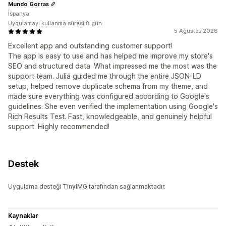
Mundo Gorras
İspanya
Uygulamayı kullanma süresi:8 gün
5 Ağustos 2026
Excellent app and outstanding customer support!
The app is easy to use and has helped me improve my store's
SEO and structured data. What impressed me the most was the
support team. Julia guided me through the entire JSON-LD
setup, helped remove duplicate schema from my theme, and
made sure everything was configured according to Google's
guidelines. She even verified the implementation using Google's
Rich Results Test. Fast, knowledgeable, and genuinely helpful
support. Highly recommended!
Destek
Uygulama desteği TinyIMG tarafından sağlanmaktadır.
Kaynaklar