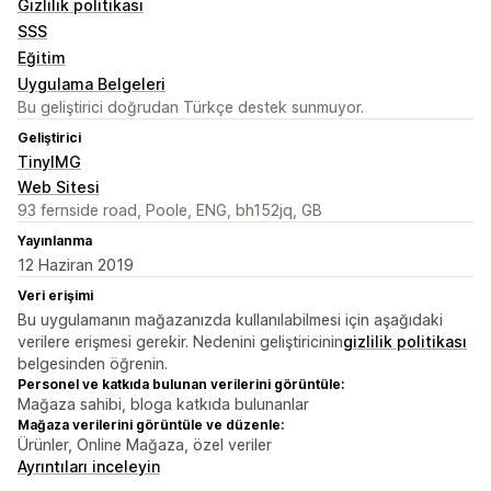
Gizlilik politikası
SSS
Eğitim
Uygulama Belgeleri
Bu geliştirici doğrudan Türkçe destek sunmuyor.
Geliştirici
TinyIMG
Web Sitesi
93 fernside road, Poole, ENG, bh152jq, GB
Yayınlanma
12 Haziran 2019
Veri erişimi
Bu uygulamanın mağazanızda kullanılabilmesi için aşağıdaki
verilere erişmesi gerekir. Nedenini geliştiricinin
gizlilik politikası
belgesinden öğrenin.
Personel ve katkıda bulunan verilerini görüntüle:
Mağaza sahibi, bloga katkıda bulunanlar
Mağaza verilerini görüntüle ve düzenle:
Ürünler, Online Mağaza, özel veriler
Ayrıntıları inceleyin