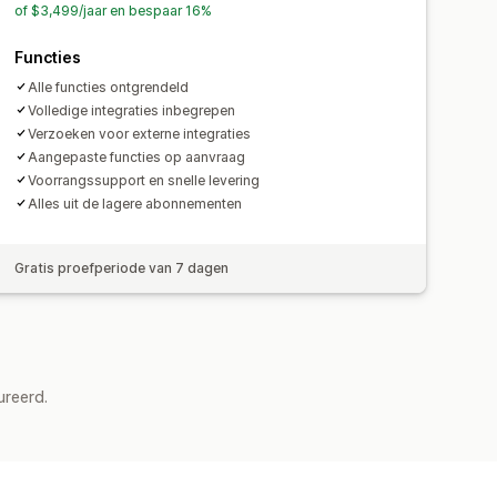
of $3,499/jaar en bespaar 16%
Functies
Alle functies ontgrendeld
Volledige integraties inbegrepen
Verzoeken voor externe integraties
Aangepaste functies op aanvraag
Voorrangssupport en snelle levering
Alles uit de lagere abonnementen
Gratis proefperiode van 7 dagen
ureerd.