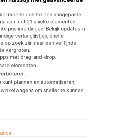
nkel moeiteloos tot een aangepaste
gina aan met 21 unieke elementen,
hte pushmeldingen. Bekijk updates in
dige verlanglijstjes, snelle
e op zoek zijn naar een verfijnde
 te vergroten.
-apps met drag-and-drop.
sbare elementen.
verbeteren.
e kunt plannen en automatiseren.
le winkelwagens om sneller te kunnen
lands