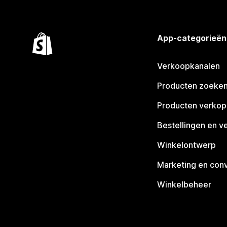
App-categorieën
Verkoopkanalen
Producten zoeke
Producten verko
Bestellingen en v
Winkelontwerp
Marketing en conv
Winkelbeheer