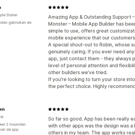
a
gde Staten
Amazing App & Outstanding Support –
den gebruiken de
Monster – Mobile App Builder has been
simple to use, offers great customizat
mobile experience that our customers
A special shout-out to Robin, whose s
genuinely caring. If you ever need an
app, just contact them - they always p
level of personal attention and flexibil
other builders we’ve tried.
If you’re looking to turn your store int
the perfect choice. Highly recommen
kin
ië
So far so good. App has been really e
eer 2 maanden
with other apps was the design was a bit
ken de app
others in my team. The app works real