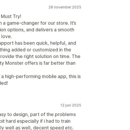
28 november 2025
 Must Try!
 a game-changer for our store. It’s
ion options, and delivers a smooth
 love.
upport has been quick, helpful, and
ything added or customized in the
rovide the right solution on time. The
ity Monster offers is far better than
o a high-performing mobile app, this is
ded!
12 juni 2025
asy to design, part of the problems
 hard especially if i had to train
ly well as well, decent speed etc.