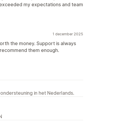
its exceeded my expectations and team
1 december 2025
worth the money. Support is always
't recommend them enough.
 ondersteuning in het Nederlands.
N