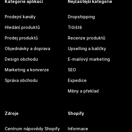
Kategorie aplikací
Nejčastější kategorie
Prodejní kanály
Dropshipping
Hledání produktů
Tržiště
Prodej produktů
Recenze produktů
Objednávky a doprava
Upselling a balíčky
Design obchodu
E-mailový marketing
Marketing a konverze
SEO
Správa obchodu
Expedice
Měny a překlad
Zdroje
Shopify
Centrum nápovědy Shopify
Informace