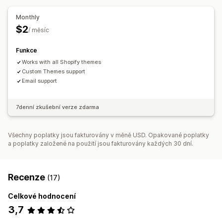
Monthly
$2
/ měsíc
Funkce
Works with all Shopify themes
Custom Themes support
Email support
7denní zkušební verze zdarma
Všechny poplatky jsou fakturovány v měně USD. Opakované poplatky
a poplatky založené na použití jsou fakturovány každých 30 dní.
Recenze
(17)
Celkové hodnocení
3,7