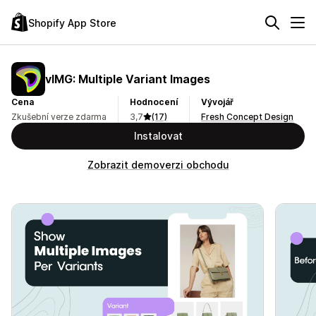
Shopify App Store
vIMG: Multiple Variant Images
Cena
Hodnocení
Vývojář
Zkušební verze zdarma
3,7
(17)
Fresh Concept Design
Instalovat
Zobrazit demoverzi obchodu