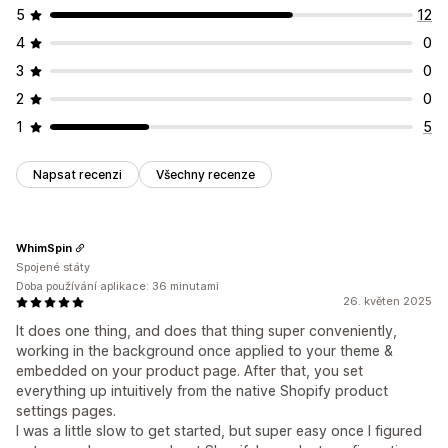
5
12
4
0
3
0
2
0
1
5
Napsat recenzi
Všechny recenze
WhimSpin
Spojené státy
Doba používání aplikace: 36 minutami
26. květen 2025
It does one thing, and does that thing super conveniently,
working in the background once applied to your theme &
embedded on your product page. After that, you set
everything up intuitively from the native Shopify product
settings pages.
I was a little slow to get started, but super easy once I figured