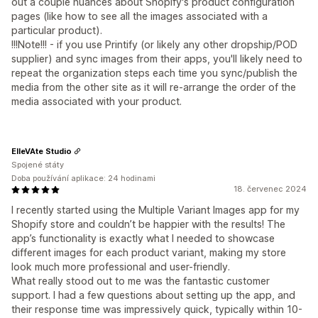
out a couple nuances about Shopify's product configuration
pages (like how to see all the images associated with a
particular product).
!!!Note!!! - if you use Printify (or likely any other dropship/POD
supplier) and sync images from their apps, you'll likely need to
repeat the organization steps each time you sync/publish the
media from the other site as it will re-arrange the order of the
media associated with your product.
ElleVAte Studio
Spojené státy
Doba používání aplikace: 24 hodinami
18. červenec 2024
I recently started using the Multiple Variant Images app for my
Shopify store and couldn’t be happier with the results! The
app’s functionality is exactly what I needed to showcase
different images for each product variant, making my store
look much more professional and user-friendly.
What really stood out to me was the fantastic customer
support. I had a few questions about setting up the app, and
their response time was impressively quick, typically within 10-