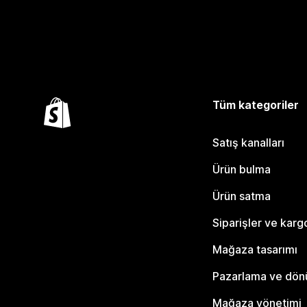
Tüm kategoriler
Satış kanalları
Ürün bulma
Ürün satma
Siparişler ve karg
Mağaza tasarımı
Pazarlama ve dö
Mağaza yönetimi