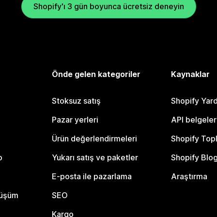
Shopify'ı 3 gün boyunca ücretsiz deneyin
Önde gelen kategoriler
Kaynaklar
Stoksuz satış
Shopify Yar
Pazar yerleri
API belgeler
Ürün değerlendirmeleri
Shopify Top
o
Yukarı satış ve paketler
Shopify Blo
E-posta ile pazarlama
Araştırma
nüşüm
SEO
Kargo