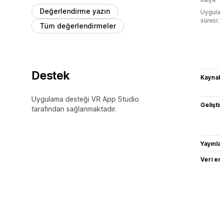
Değerlendirme yazın
Uygula
süresi
Tüm değerlendirmeler
Destek
Kaynak
Uygulama desteği VR App Studio
Gelişti
tarafından sağlanmaktadır.
Yayın
Veri e