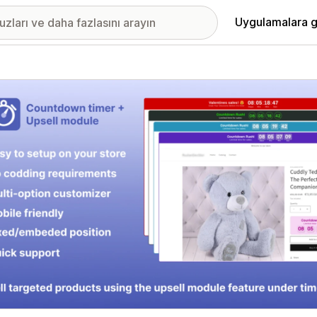
Uygulamalara g
ıkan görsel galerisi