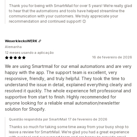
Thank you for being with SmartrMail for over 5 years! We’re really glad
to hear that the automations and tools have helped streamline the
communication with your customers. We truly appreciate your
recommendation and continued support! 😊
WeserklecksWERK
Alemanha
12 meses usando a aplicação
16 de fevereiro de 2026
We are using Smartrmail for our email automations and are very
happy with the app. The support team is excellent, very
responsive, friendly, and truly helpful. They took the time to
understand the issue in detail, explained everything clearly and
resolved it quickly. The whole experience felt professional and
supportive from start to finish. Highly recommended for
anyone looking for a reliable email automation/newsletter
solution for Shopify.
Questão respondida por SmartrMail 17 de fevereiro de 2026
Thanks so much for taking some time away from your busy shop to
leave a review for SmartrMail. We're glad you had a great experience