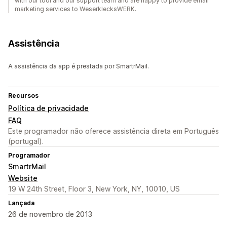
with our tool and our support team and are happy to provide email
marketing services to WeserklecksWERK.
Assistência
A assistência da app é prestada por SmartrMail.
Recursos
Política de privacidade
FAQ
Este programador não oferece assistência direta em Português
(portugal).
Programador
SmartrMail
Website
19 W 24th Street, Floor 3, New York, NY, 10010, US
Lançada
26 de novembro de 2013