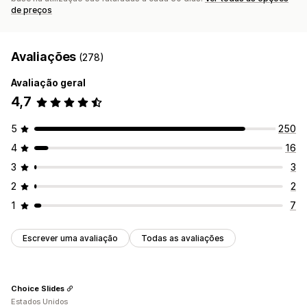
de preços
Avaliações
(278)
Avaliação geral
4,7
5
250
4
16
3
3
2
2
1
7
Escrever uma avaliação
Todas as avaliações
Choice Slides
Estados Unidos