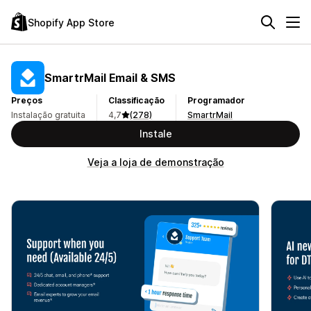
Shopify App Store
SmartrMail Email & SMS
Preços
Classificação
Programador
Instalação gratuita
4,7
(278)
SmartrMail
Instale
Veja a loja de demonstração