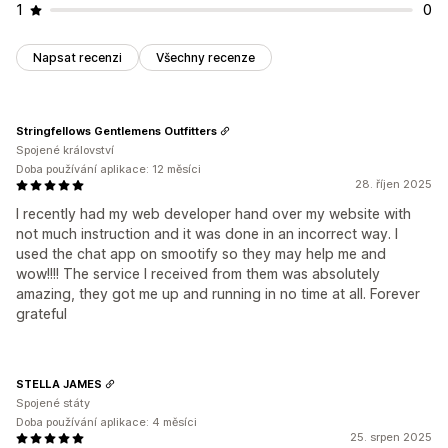
1
0
Napsat recenzi
Všechny recenze
Stringfellows Gentlemens Outfitters
Spojené království
Doba používání aplikace: 12 měsíci
28. říjen 2025
I recently had my web developer hand over my website with
not much instruction and it was done in an incorrect way. I
used the chat app on smootify so they may help me and
wow!!!! The service I received from them was absolutely
amazing, they got me up and running in no time at all. Forever
grateful
STELLA JAMES
Spojené státy
Doba používání aplikace: 4 měsíci
25. srpen 2025