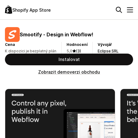
Shopify App Store
Smootify ‑ Design in Webflow!
Cena
Hodnocení
Vývojář
K dispozici je bezplatný plán
5,0
(3)
Eclipse SRL
Instalovat
Zobrazit demoverzi obchodu