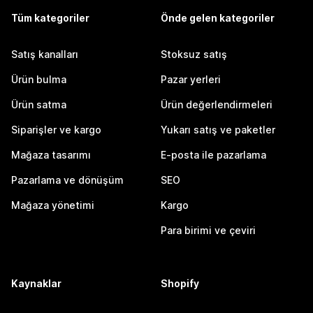
Tüm kategoriler
Önde gelen kategoriler
Satış kanalları
Stoksuz satış
Ürün bulma
Pazar yerleri
Ürün satma
Ürün değerlendirmeleri
Siparişler ve kargo
Yukarı satış ve paketler
Mağaza tasarımı
E-posta ile pazarlama
Pazarlama ve dönüşüm
SEO
Mağaza yönetimi
Kargo
Para birimi ve çeviri
Kaynaklar
Shopify