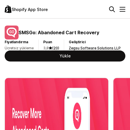
Shopify App Store
SMSGo: Abandoned Cart Recovery
Fiyatlandırma
Puan
Geliştirici
Ücretsiz yükleme
3,8
(20)
Zegsu Software Solutions LLP
Yükle