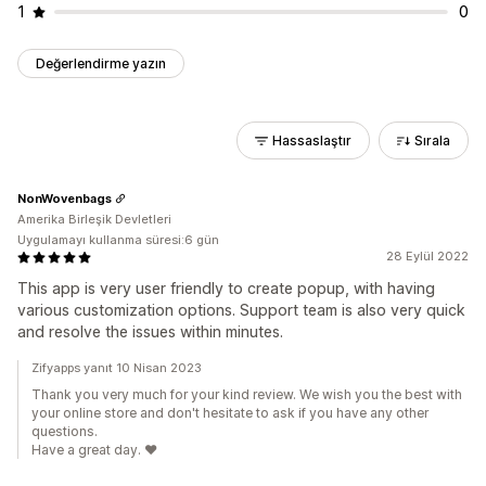
1
0
Değerlendirme yazın
Hassaslaştır
Sırala
NonWovenbags
Amerika Birleşik Devletleri
Uygulamayı kullanma süresi:6 gün
28 Eylül 2022
This app is very user friendly to create popup, with having
various customization options. Support team is also very quick
and resolve the issues within minutes.
Zifyapps yanıt 10 Nisan 2023
Thank you very much for your kind review. We wish you the best with
your online store and don't hesitate to ask if you have any other
questions.
Have a great day. ❤️