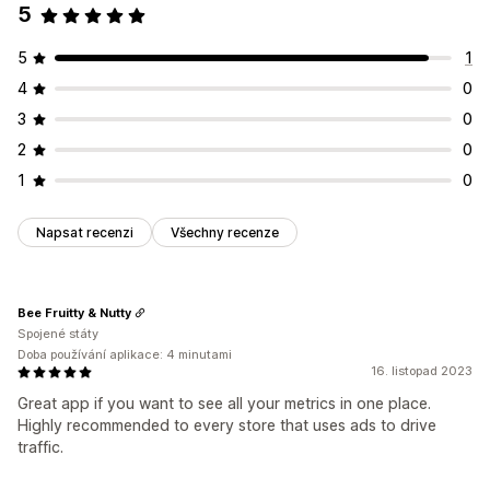
5
5
1
4
0
3
0
2
0
1
0
Napsat recenzi
Všechny recenze
Bee Fruitty & Nutty
Spojené státy
Doba používání aplikace: 4 minutami
16. listopad 2023
Great app if you want to see all your metrics in one place.
Highly recommended to every store that uses ads to drive
traffic.