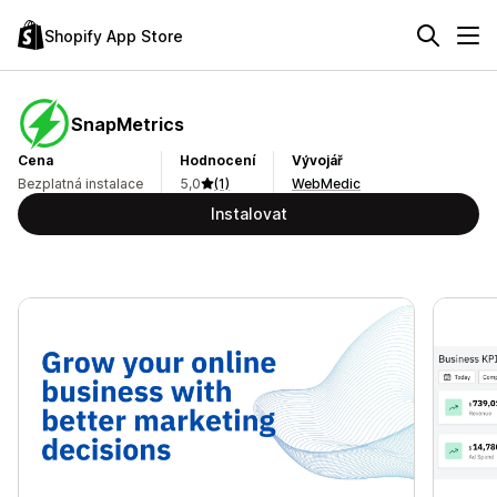
Shopify App Store
SnapMetrics
Cena
Hodnocení
Vývojář
Bezplatná instalace
5,0
(1)
WebMedic
Instalovat