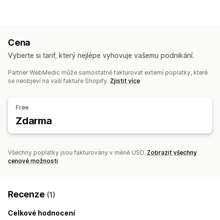
Cena
Vyberte si tarif, který nejlépe vyhovuje vašemu podnikání.
Partner WebMedic může samostatně fakturovat externí poplatky, které
se neobjeví na vaší faktuře Shopify.
Zjistit více
Free
Zdarma
Všechny poplatky jsou fakturovány v měně USD.
Zobrazit všechny
cenové možnosti
Recenze
(1)
Celkové hodnocení