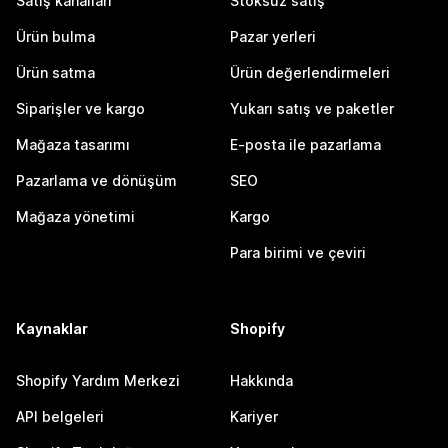
Satış kanalları
Stoksuz satış
Ürün bulma
Pazar yerleri
Ürün satma
Ürün değerlendirmeleri
Siparişler ve kargo
Yukarı satış ve paketler
Mağaza tasarımı
E-posta ile pazarlama
Pazarlama ve dönüşüm
SEO
Mağaza yönetimi
Kargo
Para birimi ve çeviri
Kaynaklar
Shopify
Shopify Yardım Merkezi
Hakkında
API belgeleri
Kariyer