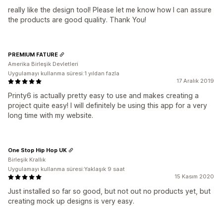
really like the design tool! Please let me know how I can assure
the products are good quality. Thank You!
PREMIUM FATURE
Amerika Birleşik Devletleri
Uygulamayı kullanma süresi:1 yıldan fazla
17 Aralık 2019
Printy6 is actually pretty easy to use and makes creating a
project quite easy! I will definitely be using this app for a very
long time with my website.
One Stop Hip Hop UK
Birleşik Krallık
Uygulamayı kullanma süresi:Yaklaşık 9 saat
15 Kasım 2020
Just installed so far so good, but not out no products yet, but
creating mock up designs is very easy.