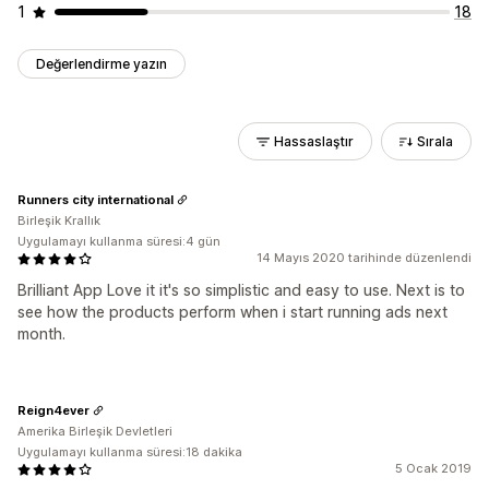
1
18
Değerlendirme yazın
Hassaslaştır
Sırala
Runners city international
Birleşik Krallık
Uygulamayı kullanma süresi:4 gün
14 Mayıs 2020 tarihinde düzenlendi
Brilliant App Love it it's so simplistic and easy to use. Next is to
see how the products perform when i start running ads next
month.
Reign4ever
Amerika Birleşik Devletleri
Uygulamayı kullanma süresi:18 dakika
5 Ocak 2019