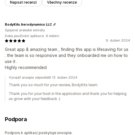
Napsat recenzi
Všechny recenze
BodyKits Aerodynamics LLC
Spojené arabské emiráty
Doba používání aplikace: 6 měsíci
9. duben 2024
Great app & amazing team , finding this app is lifesaving for us
. the team is so responsive and they onboarded me on how to
use it .
Highly recommended
Vývojář snoopie odpověděl 13. duben 2024
Thank you so much for your review, BodyKits team.
Thank you for your trust in the application and thank you for helping
us grow with your feedback :)
Podpora
Podporu k aplikaci poskytuje snoopie.