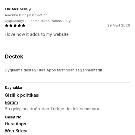
Elle MeChelle
Amerika Birleşik Devletleri
Uygulamayı kullanma süresi:Yaklaşık 4 yıl
29 Mart 2026
i love how it adds to my website!
Destek
Uygulama desteği Hura Apps tarafından sağlanmaktadır.
Kaynaklar
Gizlilik politikası
Eğitim
Bu geliştirici doğrudan Türkçe destek sunmuyor.
Geliştirici
Hura Apps
Web Sitesi