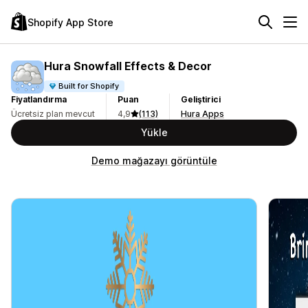
Shopify App Store
Hura Snowfall Effects & Decor
Built for Shopify
Fiyatlandırma
Puan
Geliştirici
Ücretsiz plan mevcut
4,9
(113)
Hura Apps
Yükle
Demo mağazayı görüntüle