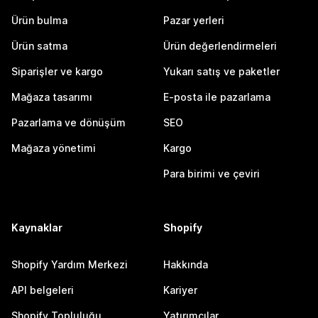
Ürün bulma
Pazar yerleri
Ürün satma
Ürün değerlendirmeleri
Siparişler ve kargo
Yukarı satış ve paketler
Mağaza tasarımı
E-posta ile pazarlama
Pazarlama ve dönüşüm
SEO
Mağaza yönetimi
Kargo
Para birimi ve çeviri
Kaynaklar
Shopify
Shopify Yardım Merkezi
Hakkında
API belgeleri
Kariyer
Shopify Topluluğu
Yatırımcılar