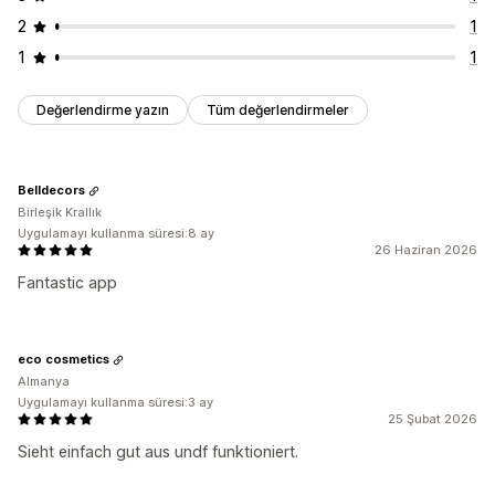
2
1
1
1
Değerlendirme yazın
Tüm değerlendirmeler
Belldecors
Birleşik Krallık
Uygulamayı kullanma süresi:8 ay
26 Haziran 2026
Fantastic app
eco cosmetics
Almanya
Uygulamayı kullanma süresi:3 ay
25 Şubat 2026
Sieht einfach gut aus undf funktioniert.