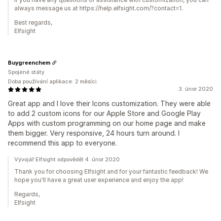
always message us at https://help.elfsight.com/?contact=1.
Best regards,
Elfsight
Buygreenchem
Spojené státy
Doba používání aplikace: 2 měsíci
3. únor 2020
Great app and I love their Icons customization. They were able
to add 2 custom icons for our Apple Store and Google Play
Apps with custom programming on our home page and make
them bigger. Very responsive, 24 hours turn around. I
recommend this app to everyone.
Vývojář Elfsight odpověděl 4. únor 2020
Thank you for choosing Elfsight and for your fantastic feedback! We
hope you'll have a great user experience and enjoy the app!
Regards,
Elfsight