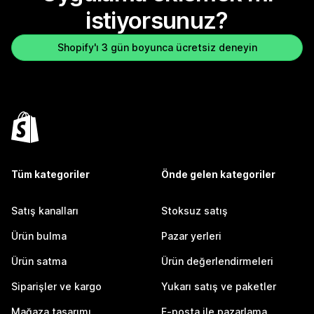
istiyorsunuz?
Shopify'ı 3 gün boyunca ücretsiz deneyin
Tüm kategoriler
Önde gelen kategoriler
Satış kanalları
Stoksuz satış
Ürün bulma
Pazar yerleri
Ürün satma
Ürün değerlendirmeleri
Siparişler ve kargo
Yukarı satış ve paketler
Mağaza tasarımı
E-posta ile pazarlama