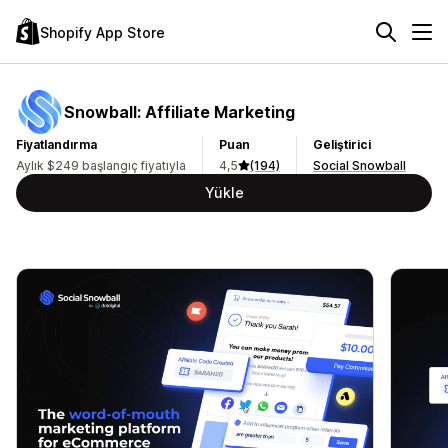
Shopify App Store
Snowball: Affiliate Marketing
Fiyatlandırma
Puan
Geliştirici
Aylık $249 başlangıç fiyatıyla
4,5
(194)
Social Snowball
Yükle