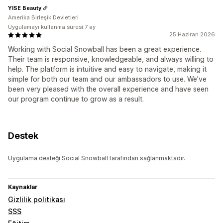
YISE Beauty
Amerika Birleşik Devletleri
Uygulamayı kullanma süresi:7 ay
25 Haziran 2026
Working with Social Snowball has been a great experience.
Their team is responsive, knowledgeable, and always willing to
help. The platform is intuitive and easy to navigate, making it
simple for both our team and our ambassadors to use. We've
been very pleased with the overall experience and have seen
our program continue to grow as a result.
Destek
Uygulama desteği Social Snowball tarafından sağlanmaktadır.
Kaynaklar
Gizlilik politikası
SSS