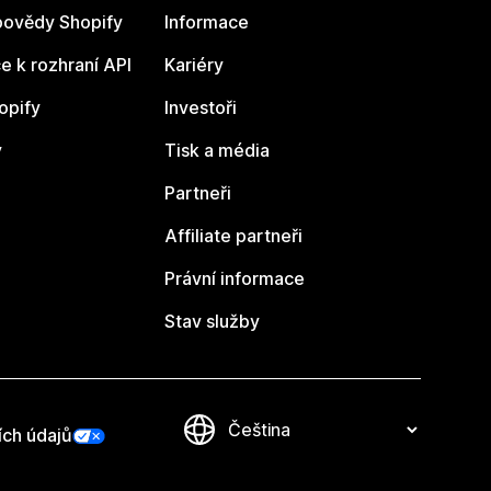
ovědy Shopify
Informace
 k rozhraní API
Kariéry
opify
Investoři
y
Tisk a média
Partneři
Affiliate partneři
Právní informace
Stav služby
ích údajů