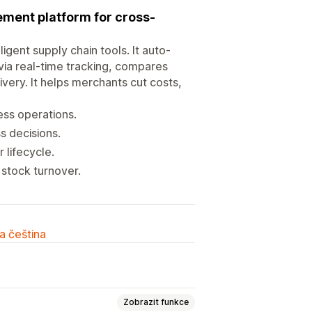
ement platform for cross-
gent supply chain tools. It auto-
via real-time tracking, compares
ivery. It helps merchants cut costs,
ss operations.
s decisions.
 lifecycle.
 stock turnover.
a čeština
Zobrazit funkce