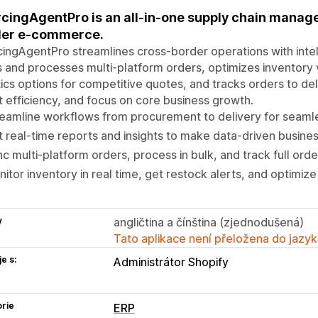
cingAgentPro is an all-in-one supply chain manag
der e-commerce.
ingAgentPro streamlines cross-border operations with intelli
 and processes multi-platform orders, optimizes inventory 
tics options for competitive quotes, and tracks orders to del
 efficiency, and focus on core business growth.
eamline workflows from procurement to delivery for seamle
 real-time reports and insights to make data-driven busines
c multi-platform orders, process in bulk, and track full order
itor inventory in real time, get restock alerts, and optimize
y
angličtina a čínština (zjednodušená)
Tato aplikace není přeložena do jazyk
e s:
Administrátor Shopify
rie
ERP