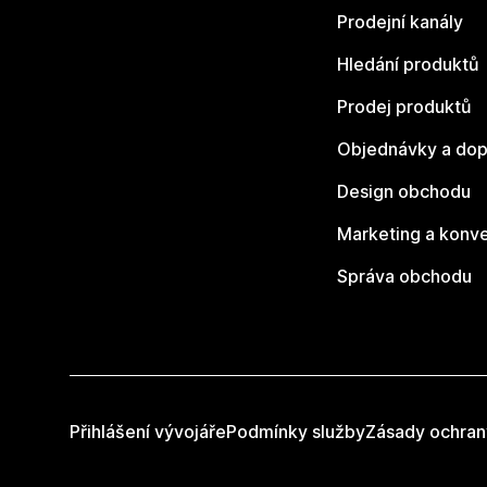
Prodejní kanály
Hledání produktů
Prodej produktů
Objednávky a dop
Design obchodu
Marketing a konv
Správa obchodu
Přihlášení vývojáře
Podmínky služby
Zásady ochran