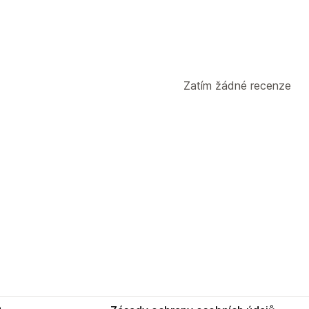
Zatím žádné recenze
e