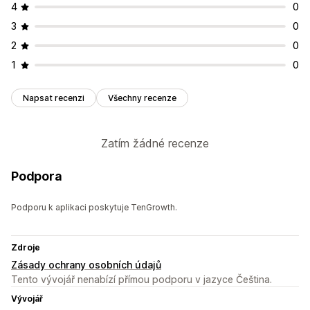
4
0
3
0
2
0
1
0
Napsat recenzi
Všechny recenze
Zatím žádné recenze
Podpora
Podporu k aplikaci poskytuje TenGrowth.
Zdroje
Zásady ochrany osobních údajů
Tento vývojář nenabízí přímou podporu v jazyce Čeština.
Vývojář