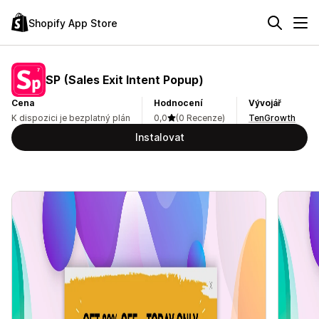
Shopify App Store
SP (Sales Exit Intent Popup)
Cena
Hodnocení
Vývojář
K dispozici je bezplatný plán
0,0
(0 Recenze)
TenGrowth
Instalovat