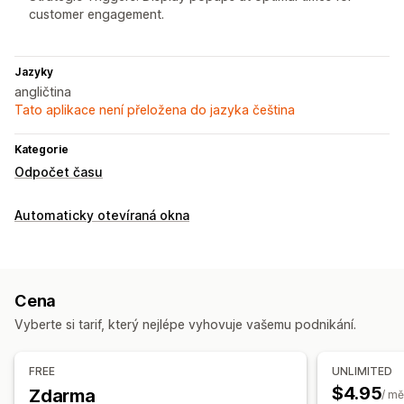
customer engagement.
Jazyky
angličtina
Tato aplikace není přeložena do jazyka čeština
Kategorie
Odpočet času
Automaticky otevíraná okna
Cena
Vyberte si tarif, který nejlépe vyhovuje vašemu podnikání.
FREE
UNLIMITED
$4.95
Zdarma
/ mě