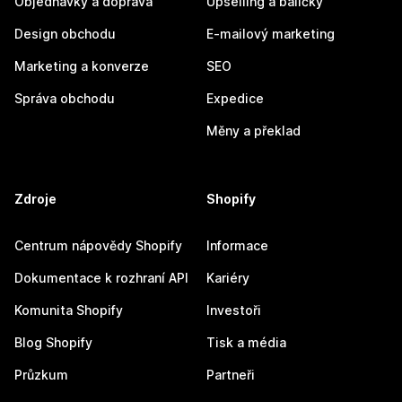
Objednávky a doprava
Upselling a balíčky
Design obchodu
E-mailový marketing
Marketing a konverze
SEO
Správa obchodu
Expedice
Měny a překlad
Zdroje
Shopify
Centrum nápovědy Shopify
Informace
Dokumentace k rozhraní API
Kariéry
Komunita Shopify
Investoři
Blog Shopify
Tisk a média
Průzkum
Partneři