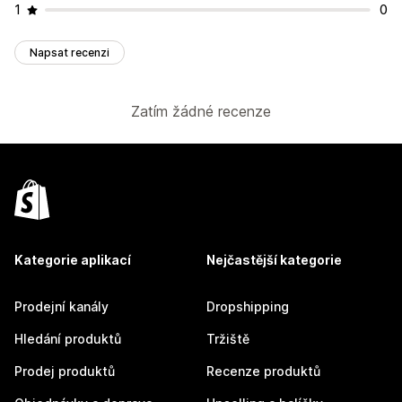
1
0
Napsat recenzi
Zatím žádné recenze
Kategorie aplikací
Nejčastější kategorie
Prodejní kanály
Dropshipping
Hledání produktů
Tržiště
Prodej produktů
Recenze produktů