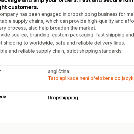
ght customers.
company has been engaged in dropshipping business for ma
table supply chains, which can provide high-quality and af
ery process, also help broaden the market.
vide source, branding, custom packaging, fast shipping and 
t shipping to worldwide, safe and reliable delivery lines.
ble and reliable supply chain, strict shipping standards.
y
angličtina
Tato aplikace není přeložena do jazyk
rie
Dropshipping