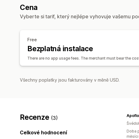
Cena
Vyberte si tarif, který nejlépe vyhovuje vašemu po
Free
Bezplatná instalace
There are no app usage fees. The merchant must bear the cos
Všechny poplatky jsou fakturovány v měně USD.
Recenze
Apoflo
(3)
Švéds
Doba p
Celkové hodnocení
měsíci