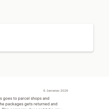
6. červenec 2026
ts goes to parcel shops and
 The packages gets returned and