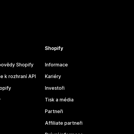
Shopify
ovědy Shopify
Informace
 k rozhraní API
Kariéry
opify
Investoři
y
Tisk a média
Partneři
Affiliate partneři