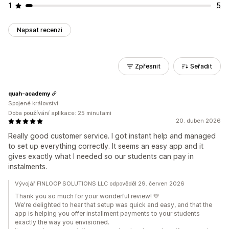
1
5
Napsat recenzi
Zpřesnit
Seřadit
quah-academy
Spojené království
Doba používání aplikace: 25 minutami
20. duben 2026
Really good customer service. I got instant help and managed
to set up everything correctly. It seems an easy app and it
gives exactly what I needed so our students can pay in
instalments.
Vývojář FINLOOP SOLUTIONS LLC odpověděl 29. červen 2026
Thank you so much for your wonderful review! 💛
We're delighted to hear that setup was quick and easy, and that the
app is helping you offer installment payments to your students
exactly the way you envisioned.