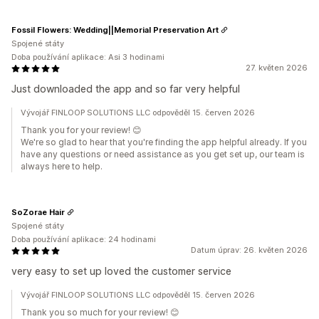
Fossil Flowers: Wedding||Memorial Preservation Art
Spojené státy
Doba používání aplikace: Asi 3 hodinami
27. květen 2026
Just downloaded the app and so far very helpful
Vývojář FINLOOP SOLUTIONS LLC odpověděl 15. červen 2026
Thank you for your review! 😊
We're so glad to hear that you're finding the app helpful already. If you
have any questions or need assistance as you get set up, our team is
always here to help.
SoZorae Hair
Spojené státy
Doba používání aplikace: 24 hodinami
Datum úprav: 26. květen 2026
very easy to set up loved the customer service
Vývojář FINLOOP SOLUTIONS LLC odpověděl 15. červen 2026
Thank you so much for your review! 😊