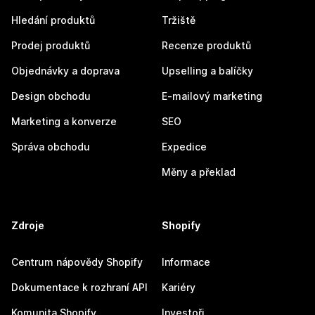
Hledání produktů
Tržiště
Prodej produktů
Recenze produktů
Objednávky a doprava
Upselling a balíčky
Design obchodu
E-mailový marketing
Marketing a konverze
SEO
Správa obchodu
Expedice
Měny a překlad
Zdroje
Shopify
Centrum nápovědy Shopify
Informace
Dokumentace k rozhraní API
Kariéry
Komunita Shopify
Investoři