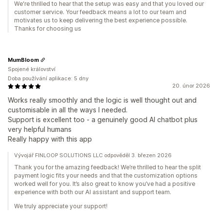
We're thrilled to hear that the setup was easy and that you loved our
customer service. Your feedback means a lot to our team and
motivates us to keep delivering the best experience possible.
Thanks for choosing us
MumBloom
Spojené království
Doba používání aplikace: 5 dny
20. únor 2026
Works really smoothly and the logic is well thought out and
customisable in all the ways I needed.
Support is excellent too - a genuinely good AI chatbot plus
very helpful humans
Really happy with this app
Vývojář FINLOOP SOLUTIONS LLC odpověděl 3. březen 2026
Thank you for the amazing feedback! We’re thrilled to hear the split
payment logic fits your needs and that the customization options
worked well for you. It’s also great to know you’ve had a positive
experience with both our AI assistant and support team.
We truly appreciate your support!