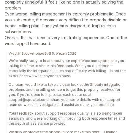
completly unhelpful. It feels like no one is actually solving the
problem.
Even worse, billing management is extremly problematic. Once
you subscrube, it becomes very difficult to properly disable or
cancel billing plan. The system is dsigned to trap users in
subscriptions.
Overall, this has been a very frustrating experience. One of the
worst apps I have used.
Vývojář Spocket odpověděl 5. březen 2026
We’re really sorry to hear about your experience and appreciate you
taking the time to share this feedback. What you described—
especially the integration issues and difficulty with billing—is not the
experience we want anyone to have.
Our team would like to take a closer look at the Shopify integration
problems and the billing concern to get this properly resolved for
you. If you’re open to it, please reach out to us at
support@spocket.co or share your store details with our support
team so we can investigate and assist as quickly as possible.
Your feedback about support response quality is also being taken
seriously, and we’re working on improving both response times and
the depth of assistance provided.
We truly appreciate the opportunity to make this right. - Eleanor