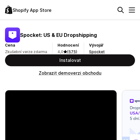
Shopify App Store
Spocket: US & EU Dropshipping
Cena
Hodnocení
Vývojář
Zkušební verze zdarma
4,0
(575)
Spocket
Instalovat
Zobrazit demoverzi obchodu