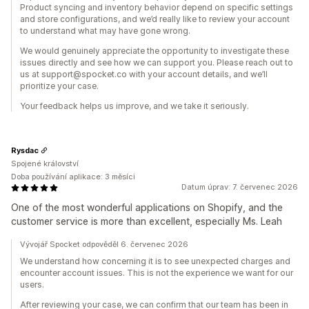
Product syncing and inventory behavior depend on specific settings
and store configurations, and we’d really like to review your account
to understand what may have gone wrong.
We would genuinely appreciate the opportunity to investigate these
issues directly and see how we can support you. Please reach out to
us at support@spocket.co with your account details, and we’ll
prioritize your case.
Your feedback helps us improve, and we take it seriously.
Rysdac
Spojené království
Doba používání aplikace: 3 měsíci
Datum úprav: 7. červenec 2026
One of the most wonderful applications on Shopify, and the
customer service is more than excellent, especially Ms. Leah
Vývojář Spocket odpověděl 6. červenec 2026
We understand how concerning it is to see unexpected charges and
encounter account issues. This is not the experience we want for our
users.
After reviewing your case, we can confirm that our team has been in