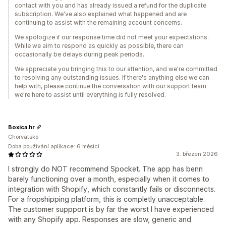
contact with you and has already issued a refund for the duplicate
subscription. We've also explained what happened and are
continuing to assist with the remaining account concerns.
We apologize if our response time did not meet your expectations.
While we aim to respond as quickly as possible, there can
occasionally be delays during peak periods.
We appreciate you bringing this to our attention, and we're committed
to resolving any outstanding issues. If there's anything else we can
help with, please continue the conversation with our support team
we're here to assist until everything is fully resolved.
Boxica.hr
Chorvatsko
Doba používání aplikace: 6 měsíci
3. březen 2026
I strongly do NOT recommend Spocket. The app has benn
barely functioning over a month, especially when it comes to
integration with Shopify, which constantly fails or disconnects.
For a fropshipping platform, this is completly unacceptable.
The customer suppport is by far the worst I have experienced
with any Shopify app. Responses are slow, generic and