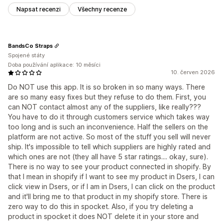
Napsat recenzi
Všechny recenze
BandsCo Straps
Spojené státy
Doba používání aplikace: 10 měsíci
10. červen 2026
Do NOT use this app. It is so broken in so many ways. There
are so many easy fixes but they refuse to do them. First, you
can NOT contact almost any of the suppliers, like really???
You have to do it through customers service which takes way
too long and is such an inconvenience. Half the sellers on the
platform are not active. So most of the stuff you sell will never
ship. It's impossible to tell which suppliers are highly rated and
which ones are not (they all have 5 star ratings.... okay, sure).
There is no way to see your product connected in shopify. By
that I mean in shopify if I want to see my product in Dsers, I can
click view in Dsers, or if I am in Dsers, I can click on the product
and it'll bring me to that product in my shopify store. There is
zero way to do this in spocket. Also, if you try deleting a
product in spocket it does NOT delete it in your store and