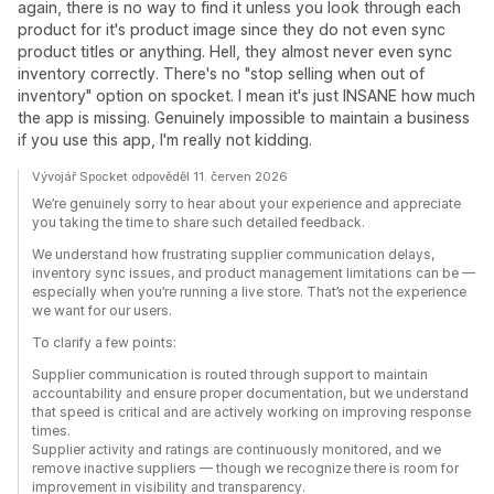
again, there is no way to find it unless you look through each
product for it's product image since they do not even sync
product titles or anything. Hell, they almost never even sync
inventory correctly. There's no "stop selling when out of
inventory" option on spocket. I mean it's just INSANE how much
the app is missing. Genuinely impossible to maintain a business
if you use this app, I'm really not kidding.
Vývojář Spocket odpověděl 11. červen 2026
We’re genuinely sorry to hear about your experience and appreciate
you taking the time to share such detailed feedback.
We understand how frustrating supplier communication delays,
inventory sync issues, and product management limitations can be —
especially when you’re running a live store. That’s not the experience
we want for our users.
To clarify a few points:
Supplier communication is routed through support to maintain
accountability and ensure proper documentation, but we understand
that speed is critical and are actively working on improving response
times.
Supplier activity and ratings are continuously monitored, and we
remove inactive suppliers — though we recognize there is room for
improvement in visibility and transparency.