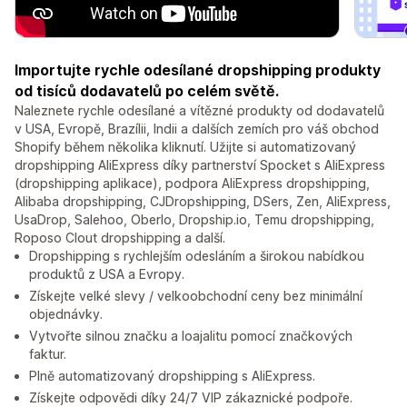
Importujte rychle odesílané dropshipping produkty
od tisíců dodavatelů po celém světě.
Naleznete rychle odesílané a vítězné produkty od dodavatelů
v USA, Evropě, Brazílii, Indii a dalších zemích pro váš obchod
Shopify během několika kliknutí. Užijte si automatizovaný
dropshipping AliExpress díky partnerství Spocket s AliExpress
(dropshipping aplikace), podpora AliExpress dropshipping,
Alibaba dropshipping, CJDropshipping, DSers, Zen, AliExpress,
UsaDrop, Salehoo, Oberlo, Dropship.io, Temu dropshipping,
Roposo Clout dropshipping a další.
Dropshipping s rychlejším odesláním a širokou nabídkou
produktů z USA a Evropy.
Získejte velké slevy / velkoobchodní ceny bez minimální
objednávky.
Vytvořte silnou značku a loajalitu pomocí značkových
faktur.
Plně automatizovaný dropshipping s AliExpress.
Získejte odpovědi díky 24/7 VIP zákaznické podpoře.