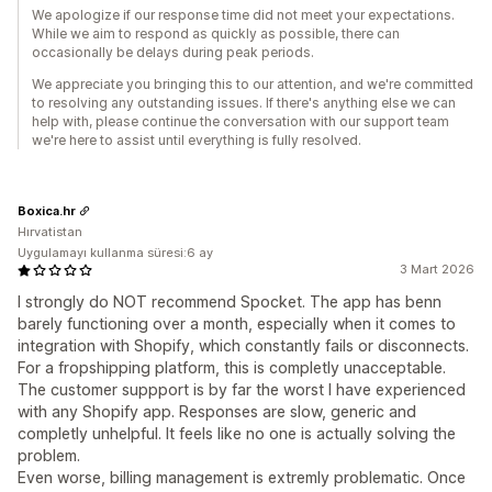
We apologize if our response time did not meet your expectations.
While we aim to respond as quickly as possible, there can
occasionally be delays during peak periods.
We appreciate you bringing this to our attention, and we're committed
to resolving any outstanding issues. If there's anything else we can
help with, please continue the conversation with our support team
we're here to assist until everything is fully resolved.
Boxica.hr
Hırvatistan
Uygulamayı kullanma süresi:6 ay
3 Mart 2026
I strongly do NOT recommend Spocket. The app has benn
barely functioning over a month, especially when it comes to
integration with Shopify, which constantly fails or disconnects.
For a fropshipping platform, this is completly unacceptable.
The customer suppport is by far the worst I have experienced
with any Shopify app. Responses are slow, generic and
completly unhelpful. It feels like no one is actually solving the
problem.
Even worse, billing management is extremly problematic. Once