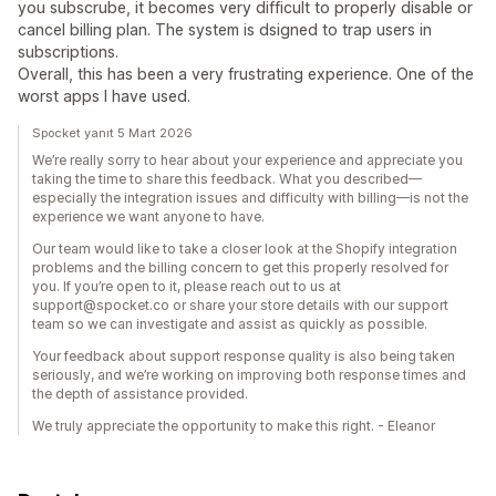
you subscrube, it becomes very difficult to properly disable or
cancel billing plan. The system is dsigned to trap users in
subscriptions.
Overall, this has been a very frustrating experience. One of the
worst apps I have used.
Spocket yanıt 5 Mart 2026
We’re really sorry to hear about your experience and appreciate you
taking the time to share this feedback. What you described—
especially the integration issues and difficulty with billing—is not the
experience we want anyone to have.
Our team would like to take a closer look at the Shopify integration
problems and the billing concern to get this properly resolved for
you. If you’re open to it, please reach out to us at
support@spocket.co or share your store details with our support
team so we can investigate and assist as quickly as possible.
Your feedback about support response quality is also being taken
seriously, and we’re working on improving both response times and
the depth of assistance provided.
We truly appreciate the opportunity to make this right. - Eleanor