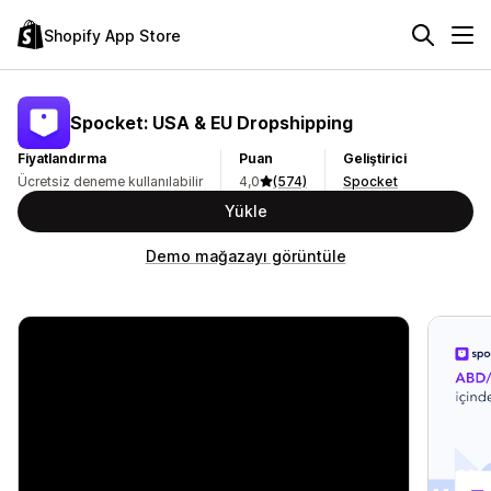
Shopify App Store
Spocket: USA & EU Dropshipping
Fiyatlandırma
Puan
Geliştirici
Ücretsiz deneme kullanılabilir
4,0
(574)
Spocket
Yükle
Demo mağazayı görüntüle