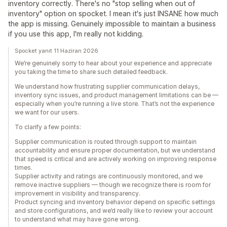
inventory correctly. There's no "stop selling when out of
inventory" option on spocket. I mean it's just INSANE how much
the app is missing. Genuinely impossible to maintain a business
if you use this app, I'm really not kidding.
Spocket yanıt 11 Haziran 2026
We’re genuinely sorry to hear about your experience and appreciate
you taking the time to share such detailed feedback.
We understand how frustrating supplier communication delays,
inventory sync issues, and product management limitations can be —
especially when you’re running a live store. That’s not the experience
we want for our users.
To clarify a few points:
Supplier communication is routed through support to maintain
accountability and ensure proper documentation, but we understand
that speed is critical and are actively working on improving response
times.
Supplier activity and ratings are continuously monitored, and we
remove inactive suppliers — though we recognize there is room for
improvement in visibility and transparency.
Product syncing and inventory behavior depend on specific settings
and store configurations, and we’d really like to review your account
to understand what may have gone wrong.