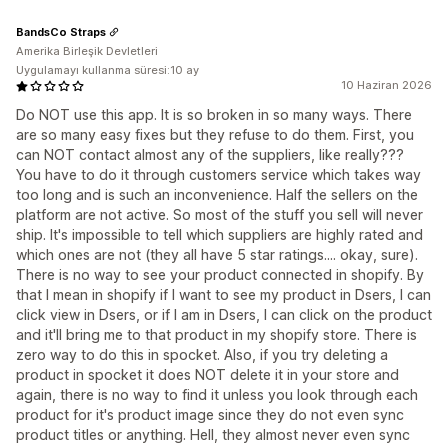
BandsCo Straps
Amerika Birleşik Devletleri
Uygulamayı kullanma süresi:10 ay
10 Haziran 2026
Do NOT use this app. It is so broken in so many ways. There
are so many easy fixes but they refuse to do them. First, you
can NOT contact almost any of the suppliers, like really???
You have to do it through customers service which takes way
too long and is such an inconvenience. Half the sellers on the
platform are not active. So most of the stuff you sell will never
ship. It's impossible to tell which suppliers are highly rated and
which ones are not (they all have 5 star ratings.... okay, sure).
There is no way to see your product connected in shopify. By
that I mean in shopify if I want to see my product in Dsers, I can
click view in Dsers, or if I am in Dsers, I can click on the product
and it'll bring me to that product in my shopify store. There is
zero way to do this in spocket. Also, if you try deleting a
product in spocket it does NOT delete it in your store and
again, there is no way to find it unless you look through each
product for it's product image since they do not even sync
product titles or anything. Hell, they almost never even sync