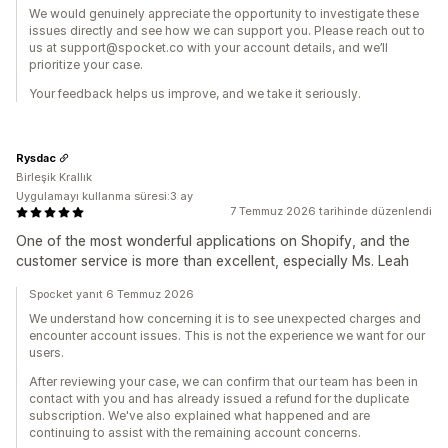
We would genuinely appreciate the opportunity to investigate these
issues directly and see how we can support you. Please reach out to
us at support@spocket.co with your account details, and we’ll
prioritize your case.
Your feedback helps us improve, and we take it seriously.
Rysdac
Birleşik Krallık
Uygulamayı kullanma süresi:3 ay
7 Temmuz 2026 tarihinde düzenlendi
One of the most wonderful applications on Shopify, and the
customer service is more than excellent, especially Ms. Leah
Spocket yanıt 6 Temmuz 2026
We understand how concerning it is to see unexpected charges and
encounter account issues. This is not the experience we want for our
users.
After reviewing your case, we can confirm that our team has been in
contact with you and has already issued a refund for the duplicate
subscription. We've also explained what happened and are
continuing to assist with the remaining account concerns.