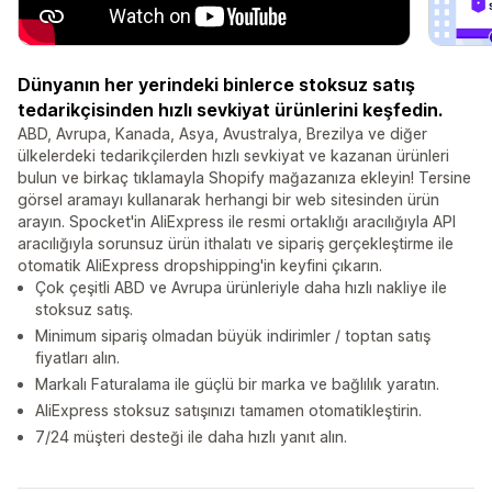
Dünyanın her yerindeki binlerce stoksuz satış
tedarikçisinden hızlı sevkiyat ürünlerini keşfedin.
ABD, Avrupa, Kanada, Asya, Avustralya, Brezilya ve diğer
ülkelerdeki tedarikçilerden hızlı sevkiyat ve kazanan ürünleri
bulun ve birkaç tıklamayla Shopify mağazanıza ekleyin! Tersine
görsel aramayı kullanarak herhangi bir web sitesinden ürün
arayın. Spocket'in AliExpress ile resmi ortaklığı aracılığıyla API
aracılığıyla sorunsuz ürün ithalatı ve sipariş gerçekleştirme ile
otomatik AliExpress dropshipping'in keyfini çıkarın.
Çok çeşitli ABD ve Avrupa ürünleriyle daha hızlı nakliye ile
stoksuz satış.
Minimum sipariş olmadan büyük indirimler / toptan satış
fiyatları alın.
Markalı Faturalama ile güçlü bir marka ve bağlılık yaratın.
AliExpress stoksuz satışınızı tamamen otomatikleştirin.
7/24 müşteri desteği ile daha hızlı yanıt alın.