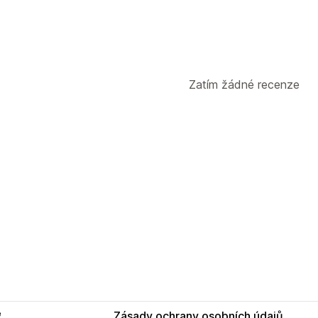
Zatím žádné recenze
e
Zásady ochrany osobních údajů