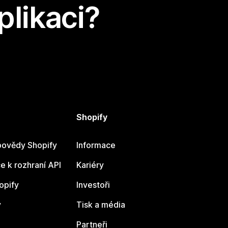
plikaci?
Shopify
ovědy Shopify
Informace
 k rozhraní API
Kariéry
opify
Investoři
y
Tisk a média
Partneři