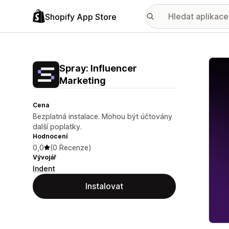
Shopify App Store
Galer
Spray: Influencer
Marketing
Cena
Bezplatná instalace. Mohou být účtovány
další poplatky.
Hodnocení
0,0
(0 Recenze)
Vývojář
Indent
Instalovat