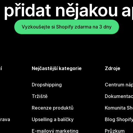
přidat nějakou a
Vyzkoušejte si Shopify zdarma na 3 dny
í
Nejčastější kategorie
Zdroje
Dropshipping
Centrum náp
Tržiště
Dokumentace
Recenze produktů
Komunita Sh
rava
Upselling a balíčky
Blog Shopif
E-mailový marketing
Průzkum