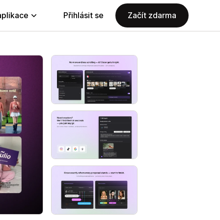
aplikace
Přihlásit se
Začít zdarma