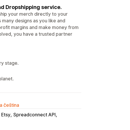
d Dropshipping service.
hip your merch directly to your
s many designs as you like and
 profit margins and make money from
nvolved, you have a trusted partner
ry stage.
lanet.
a čeština
Etsy
Spreadconnect API