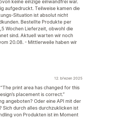
von keine einzige einwandfrei war.
ttig aufgedruckt. Teilweise kamen die
ngs-Situation ist absolut nicht
ndkunden. Bestellte Produkte per
5 Wochen Lieferzeit, obwohl die
et sind. Aktuell warten wir noch
om 20.08. - Mittlerweile haben wir
12. březen 2025
 “The print area has changed for this
sign’s placement is correct.”
ng angeboten? Oder eine API mit der
Sich durch alles durchzuklicken ist
ndling von Produkten ist im Moment