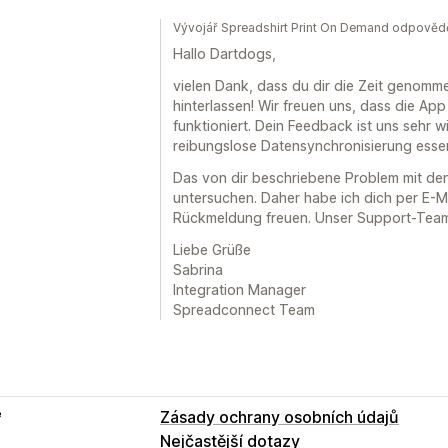
Vývojář Spreadshirt Print On Demand odpověd
Hallo Dartdogs,
vielen Dank, dass du dir die Zeit genomm
hinterlassen! Wir freuen uns, dass die Ap
funktioniert. Dein Feedback ist uns sehr w
reibungslose Datensynchronisierung essenz
Das von dir beschriebene Problem mit den
untersuchen. Daher habe ich dich per E-M
Rückmeldung freuen. Unser Support-Team s
Liebe Grüße
Sabrina
Integration Manager
Spreadconnect Team
e
Zásady ochrany osobních údajů
Nejčastější dotazy