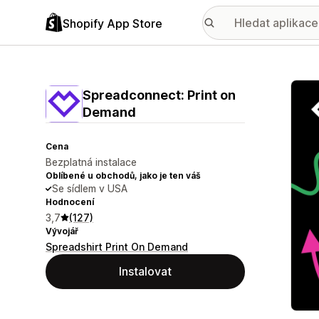
Shopify App Store
Galer
Spreadconnect: Print on
Demand
Cena
Bezplatná instalace
Oblíbené u obchodů, jako je ten váš
Se sídlem v USA
Hodnocení
3,7
(127)
Vývojář
Spreadshirt Print On Demand
Instalovat