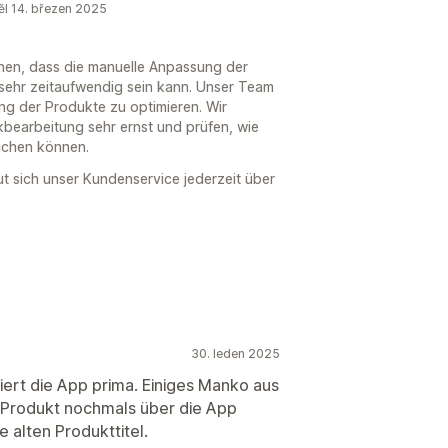
ěl 14. březen 2025
ehen, dass die manuelle Anpassung der
sehr zeitaufwendig sein kann. Unser Team
ung der Produkte zu optimieren. Wir
kbearbeitung sehr ernst und prüfen, wie
ichen können.
t sich unser Kundenservice jederzeit über
30. leden 2025
iert die App prima. Einiges Manko aus
s Produkt nochmals über die App
 alten Produkttitel.