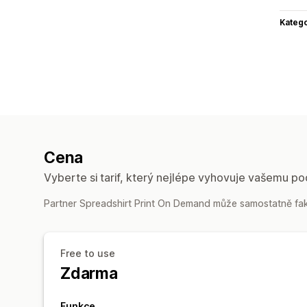
Katego
Cena
Vyberte si tarif, který nejlépe vyhovuje vašemu po
Partner Spreadshirt Print On Demand může samostatně fakt
Free to use
Zdarma
Funkce