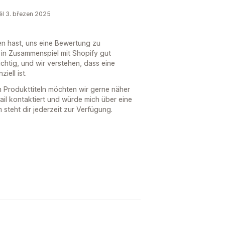
ěl 3. březen 2025
en hast, uns eine Bewertung zu
p in Zusammenspiel mit Shopify gut
ichtig, und wir verstehen, dass eine
iell ist.
 Produkttiteln möchten wir gerne näher
ail kontaktiert und würde mich über eine
teht dir jederzeit zur Verfügung.