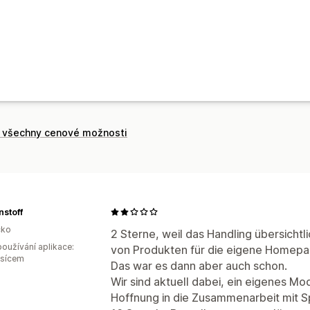
t všechny cenové možnosti
stoff
ko
2 Sterne, weil das Handling übersichtli
oužívání aplikace:
von Produkten für die eigene Homepag
ěsícem
Das war es dann aber auch schon.
Wir sind aktuell dabei, ein eigenes M
Hoffnung in die Zusammenarbeit mit S