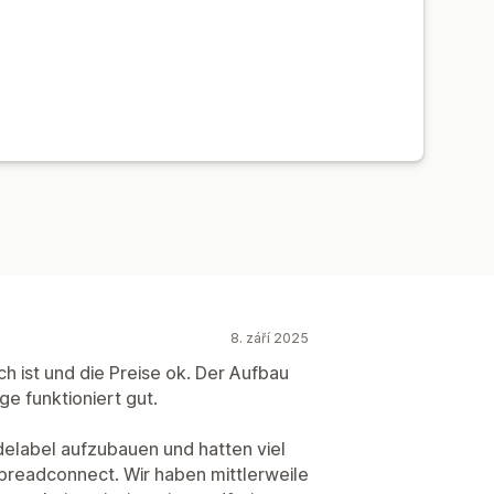
8. září 2025
ch ist und die Preise ok. Der Aufbau
e funktioniert gut.
odelabel aufzubauen und hatten viel
preadconnect. Wir haben mittlerweile