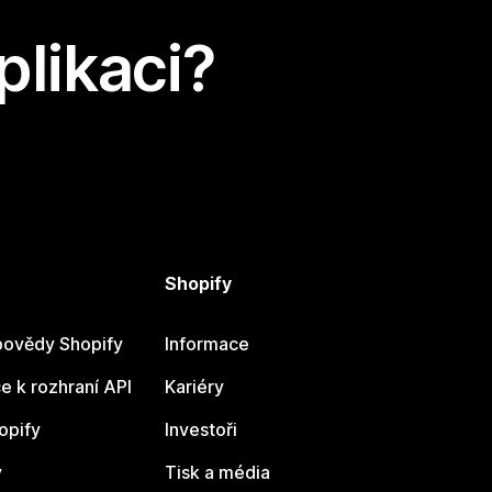
plikaci?
Shopify
ovědy Shopify
Informace
 k rozhraní API
Kariéry
opify
Investoři
y
Tisk a média