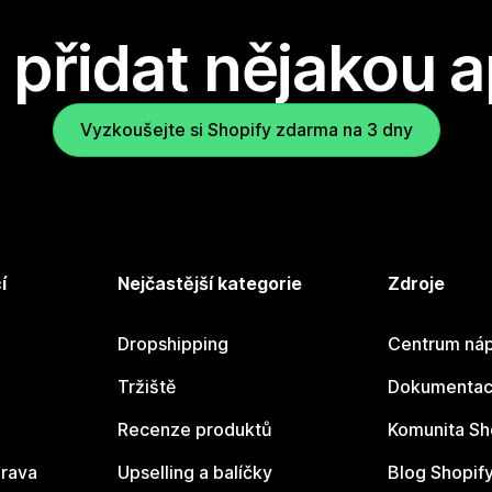
přidat nějakou a
Vyzkoušejte si Shopify zdarma na 3 dny
í
Nejčastější kategorie
Zdroje
Dropshipping
Centrum náp
Tržiště
Dokumentace
Recenze produktů
Komunita Sh
rava
Upselling a balíčky
Blog Shopif