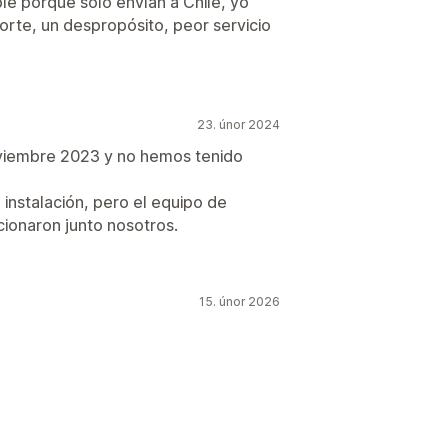
le porque solo envían a Chile, yo
orte, un despropósito, peor servicio
23. únor 2024
viembre 2023 y no hemos tenido
 instalación, pero el equipo de
ucionaron junto nosotros.
15. únor 2026