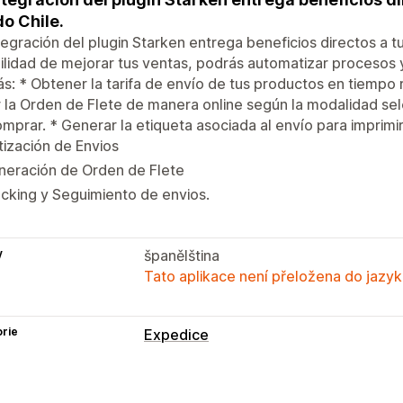
do Chile.
tegración del plugin Starken entrega beneficios directos a 
ilidad de mejorar tus ventas, podrás automatizar procesos y 
s: * Obtener la tarifa de envío de tus productos en tiempo r
r la Orden de Flete de manera online según la modalidad se
mprar. * Generar la etiqueta asociada al envío para imprimirl
ización de Envios
neración de Orden de Flete
cking y Seguimiento de envios.
y
španělština
Tato aplikace není přeložena do jazyk
rie
Expedice