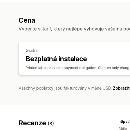
Cena
Vyberte si tarif, který nejlépe vyhovuje vašemu po
Gratis
Bezplatná instalace
Printed labels have no payment obligation. Starken only charg
Všechny poplatky jsou fakturovány v měně USD.
Zobrazi
Recenze
(8)
Chile