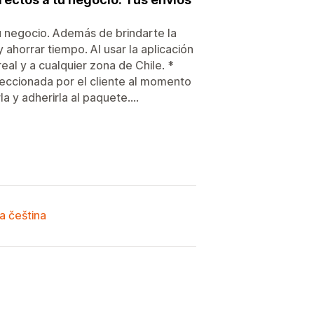
tu negocio. Además de brindarte la
ahorrar tiempo. Al usar la aplicación
eal y a cualquier zona de Chile. *
leccionada por el cliente al momento
a y adherirla al paquete....
a čeština