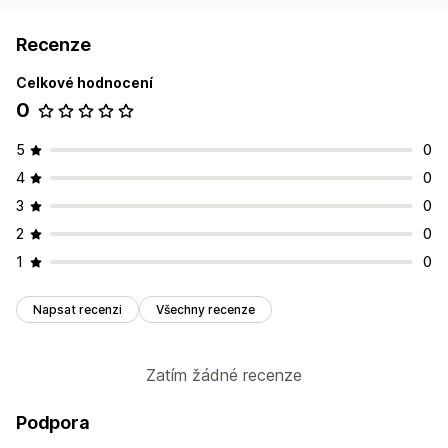
Recenze
Celkové hodnocení
0
5
0
4
0
3
0
2
0
1
0
Napsat recenzi
Všechny recenze
Zatím žádné recenze
Podpora