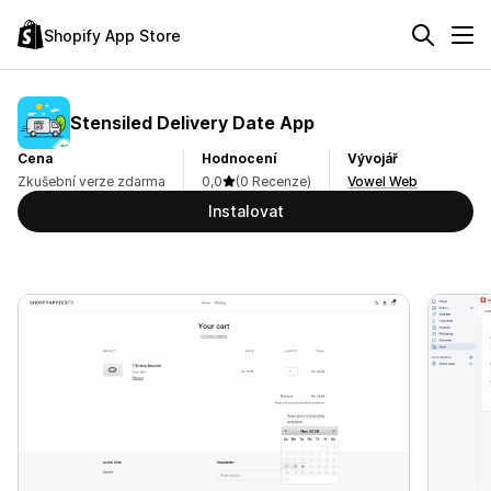
Shopify App Store
Stensiled Delivery Date App
Cena
Hodnocení
Vývojář
Zkušební verze zdarma
0,0
(0 Recenze)
Vowel Web
Instalovat