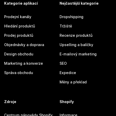
Kategorie aplikací
Nejčastější kategorie
Prodejní kanály
Dropshipping
Hledání produktů
Tržiště
Prodej produktů
Recenze produktů
Objednávky a doprava
Upselling a balíčky
Design obchodu
E-mailový marketing
Marketing a konverze
SEO
Správa obchodu
Expedice
Měny a překlad
Zdroje
Shopify
Centrum nápovědy Shopify
Informace