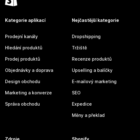
Kategorie aplikací
Nejčastější kategorie
Prodejní kanály
Dropshipping
Hledání produktů
Tržiště
Prodej produktů
Recenze produktů
Objednávky a doprava
Upselling a balíčky
Design obchodu
E-mailový marketing
Marketing a konverze
SEO
Správa obchodu
Expedice
Měny a překlad
Zdroje
Shopify