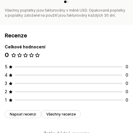
Všechny poplatky jsou fakturovány v měně USD. Opakované poplatky
a poplatky založené na použití jsou fakturovány každých 30 dní.
Recenze
Celkové hodnocení
0
5
0
4
0
3
0
2
0
1
0
Napsat recenzi
Všechny recenze