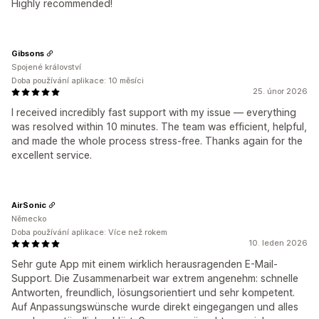
Highly recommended!
Gibsons
Spojené království
Doba používání aplikace: 10 měsíci
25. únor 2026
I received incredibly fast support with my issue — everything
was resolved within 10 minutes. The team was efficient, helpful,
and made the whole process stress‑free. Thanks again for the
excellent service.
AirSonic
Německo
Doba používání aplikace: Více než rokem
10. leden 2026
Sehr gute App mit einem wirklich herausragenden E-Mail-
Support. Die Zusammenarbeit war extrem angenehm: schnelle
Antworten, freundlich, lösungsorientiert und sehr kompetent.
Auf Anpassungswünsche wurde direkt eingegangen und alles