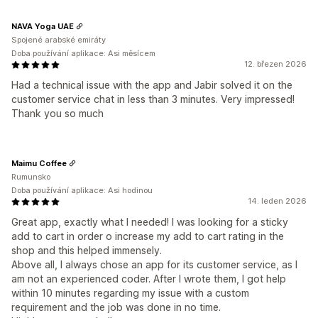
NAVA Yoga UAE
Spojené arabské emiráty
Doba používání aplikace: Asi měsícem
12. březen 2026
Had a technical issue with the app and Jabir solved it on the
customer service chat in less than 3 minutes. Very impressed!
Thank you so much
Maimu Coffee
Rumunsko
Doba používání aplikace: Asi hodinou
14. leden 2026
Great app, exactly what I needed! I was looking for a sticky
add to cart in order o increase my add to cart rating in the
shop and this helped immensely.
Above all, I always chose an app for its customer service, as I
am not an experienced coder. After I wrote them, I got help
within 10 minutes regarding my issue with a custom
requirement and the job was done in no time.