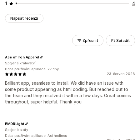
1
4
Napsat recenzi
Zpřesnit
Seřadit
Ace of Iron Apparel
Spojené království
Doba používání aplikace: 27 dny
23. červen 2026
Brilliant app, seamless to install. We did have an issue with
some product appearing as html coding. But reached out to
the team and they resolved it within a few days. Great comms
throughout, super helpful. Thank you
EMDRLight
Spojené státy
Doba používání aplikace: Asi hodinou