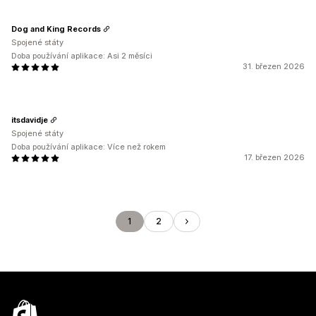
Dog and King Records
Spojené státy
Doba používání aplikace: Asi 2 měsíci
31. březen 2026
itsdavidje
Spojené státy
Doba používání aplikace: Více než rokem
17. březen 2026
1
2