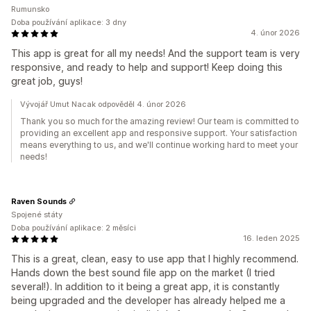
Rumunsko
Doba používání aplikace: 3 dny
4. únor 2026
This app is great for all my needs! And the support team is very
responsive, and ready to help and support! Keep doing this
great job, guys!
Vývojář Umut Nacak odpověděl 4. únor 2026
Thank you so much for the amazing review! Our team is committed to
providing an excellent app and responsive support. Your satisfaction
means everything to us, and we'll continue working hard to meet your
needs!
Raven Sounds
Spojené státy
Doba používání aplikace: 2 měsíci
16. leden 2025
This is a great, clean, easy to use app that I highly recommend.
Hands down the best sound file app on the market (I tried
several!). In addition to it being a great app, it is constantly
being upgraded and the developer has already helped me a