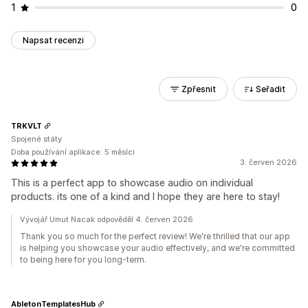
1
0
Napsat recenzi
Zpřesnit
Seřadit
TRKVLT
Spojené státy
Doba používání aplikace: 5 měsíci
3. červen 2026
This is a perfect app to showcase audio on individual
products. its one of a kind and I hope they are here to stay!
Vývojář Umut Nacak odpověděl 4. červen 2026
Thank you so much for the perfect review! We're thrilled that our app
is helping you showcase your audio effectively, and we're committed
to being here for you long-term.
AbletonTemplatesHub