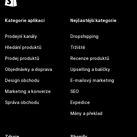
Kategorie aplikací
Nejčastější kategorie
Prodejní kanály
Dropshipping
Hledání produktů
Tržiště
Prodej produktů
Recenze produktů
Objednávky a doprava
Upselling a balíčky
Design obchodu
E-mailový marketing
Marketing a konverze
SEO
Správa obchodu
Expedice
Měny a překlad
Zdroje
Shopify