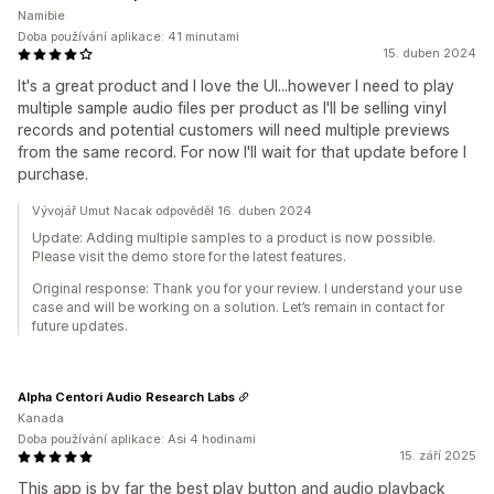
Namibie
Doba používání aplikace: 41 minutami
15. duben 2024
It's a great product and I love the UI...however I need to play
multiple sample audio files per product as I'll be selling vinyl
records and potential customers will need multiple previews
from the same record. For now I'll wait for that update before I
purchase.
Vývojář Umut Nacak odpověděl 16. duben 2024
Update: Adding multiple samples to a product is now possible.
Please visit the demo store for the latest features.
Original response: Thank you for your review. I understand your use
case and will be working on a solution. Let’s remain in contact for
future updates.
Alpha Centori Audio Research Labs
Kanada
Doba používání aplikace: Asi 4 hodinami
15. září 2025
This app is by far the best play button and audio playback