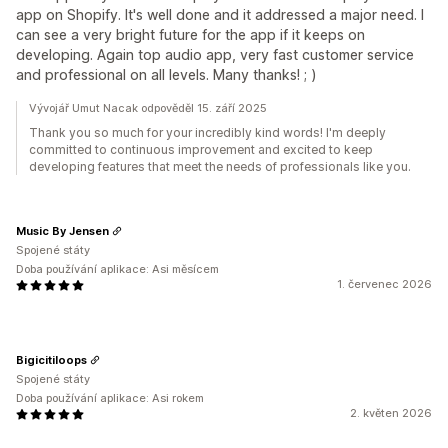
app on Shopify. It's well done and it addressed a major need. I
can see a very bright future for the app if it keeps on
developing. Again top audio app, very fast customer service
and professional on all levels. Many thanks! ; )
Vývojář Umut Nacak odpověděl 15. září 2025
Thank you so much for your incredibly kind words! I'm deeply
committed to continuous improvement and excited to keep
developing features that meet the needs of professionals like you.
Music By Jensen
Spojené státy
Doba používání aplikace: Asi měsícem
1. červenec 2026
Bigicitiloops
Spojené státy
Doba používání aplikace: Asi rokem
2. květen 2026