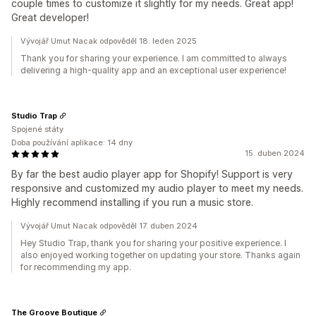
couple times to customize it slightly for my needs. Great app!
Great developer!
Vývojář Umut Nacak odpověděl 18. leden 2025
Thank you for sharing your experience. I am committed to always
delivering a high-quality app and an exceptional user experience!
Studio Trap
Spojené státy
Doba používání aplikace: 14 dny
15. duben 2024
By far the best audio player app for Shopify! Support is very
responsive and customized my audio player to meet my needs.
Highly recommend installing if you run a music store.
Vývojář Umut Nacak odpověděl 17. duben 2024
Hey Studio Trap, thank you for sharing your positive experience. I
also enjoyed working together on updating your store. Thanks again
for recommending my app.
The Groove Boutique