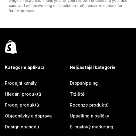
Original response: Thank you for your review. I understand your use
case and will be working on a solution. Let’s remain in contact for
future updates.
Kategorie aplikací
Nejčastější kategorie
Prodejní kanály
Dropshipping
Hledání produktů
Tržiště
Prodej produktů
Recenze produktů
Objednávky a doprava
Upselling a balíčky
Design obchodu
E-mailový marketing