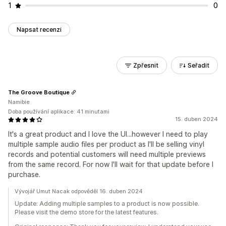
1
0
Napsat recenzi
Zpřesnit
Seřadit
The Groove Boutique
Namibie
Doba používání aplikace: 41 minutami
15. duben 2024
It's a great product and I love the UI...however I need to play
multiple sample audio files per product as I'll be selling vinyl
records and potential customers will need multiple previews
from the same record. For now I'll wait for that update before I
purchase.
Vývojář Umut Nacak odpověděl 16. duben 2024
Update: Adding multiple samples to a product is now possible.
Please visit the demo store for the latest features.