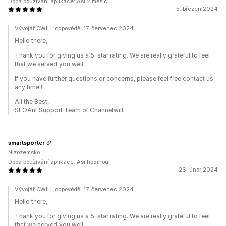
Doba používání aplikace: Asi 2 měsíci
5. březen 2024
Vývojář CWILL odpověděl 17. červenec 2024
Hello there,
Thank you for giving us a 5-star rating. We are really grateful to feel
that we served you well.
If you have further questions or concerns, please feel free contact us
any time!!
All the Best,
SEOAnt Support Team of Channelwill
smartsporter
Nizozemsko
Doba používání aplikace: Asi hodinou
26. únor 2024
Vývojář CWILL odpověděl 17. červenec 2024
Hello there,
Thank you for giving us a 5-star rating. We are really grateful to feel
that we served you well.