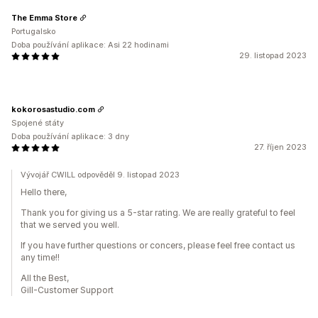
The Emma Store
Portugalsko
Doba používání aplikace: Asi 22 hodinami
29. listopad 2023
kokorosastudio.com
Spojené státy
Doba používání aplikace: 3 dny
27. říjen 2023
Vývojář CWILL odpověděl 9. listopad 2023
Hello there,
Thank you for giving us a 5-star rating. We are really grateful to feel
that we served you well.
If you have further questions or concers, please feel free contact us
any time!!
All the Best,
Gill-Customer Support