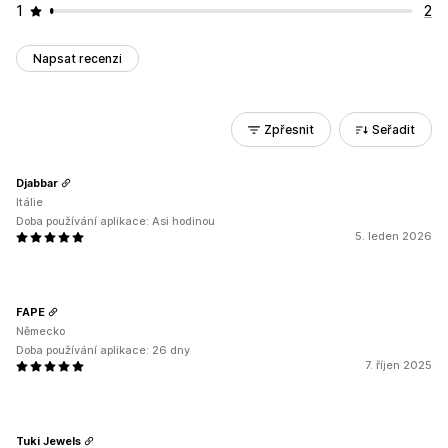
1
2
Napsat recenzi
Zpřesnit
Seřadit
Djabbar
Itálie
Doba používání aplikace: Asi hodinou
5. leden 2026
FAPE
Německo
Doba používání aplikace: 26 dny
7. říjen 2025
Tuki Jewels