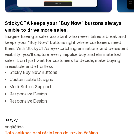
StickyCTA keeps your "Buy Now" buttons always
visible to drive more sales.
Imagine having a sales assistant who never takes a break and
keeps your "Buy Now" buttons right where customers need
them. With StickyCTA’s eye-catching animations and persistent
visibility, you’ll capture every impulse buy and eliminate lost
sales. Don’t just wait for customers to decide; make buying
irresistible and effortless
Sticky Buy Now Buttons
Customizable Designs
Multi-Button Support
Responsive Design
Responsive Design
Jazyky
angličtina
Tato aplikace není přeložena do jazyka čeština