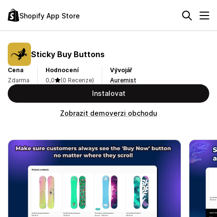
Shopify App Store
Sticky Buy Buttons
Cena
Hodnocení
Vývojář
Zdarma
0,0
(0 Recenze)
Auremist
Instalovat
Zobrazit demoverzi obchodu