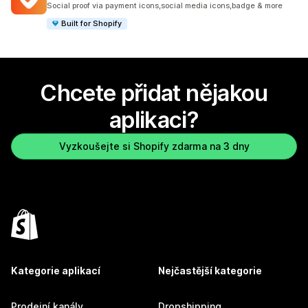
Social proof via payment icons,social media icons,badge & more
Built for Shopify
Chcete přidat nějakou
aplikaci?
Vyzkoušejte si Shopify zdarma na 3 dny
Kategorie aplikací
Nejčastější kategorie
Prodejní kanály
Dropshipping