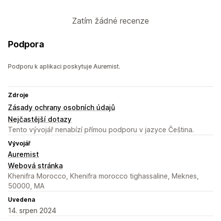
Zatím žádné recenze
Podpora
Podporu k aplikaci poskytuje Auremist.
Zdroje
Zásady ochrany osobních údajů
Nejčastější dotazy
Tento vývojář nenabízí přímou podporu v jazyce Čeština.
Vývojář
Auremist
Webová stránka
Khenifra Morocco, Khenifra morocco tighassaline, Meknes,
50000, MA
Uvedena
14. srpen 2024