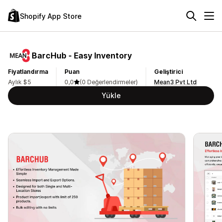
Shopify App Store
BarcHub ‑ Easy Inventory
Fiyatlandırma
Puan
Geliştirici
Aylık $5
0,0
(0 Değerlendirmeler)
Mean3 Pvt Ltd
Yükle