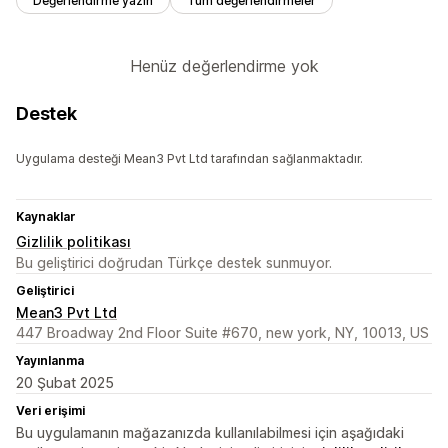
Değerlendirme yazın
Tüm değerlendirmeler
Henüz değerlendirme yok
Destek
Uygulama desteği Mean3 Pvt Ltd tarafından sağlanmaktadır.
Kaynaklar
Gizlilik politikası
Bu geliştirici doğrudan Türkçe destek sunmuyor.
Geliştirici
Mean3 Pvt Ltd
447 Broadway 2nd Floor Suite #670, new york, NY, 10013, US
Yayınlanma
20 Şubat 2025
Veri erişimi
Bu uygulamanın mağazanızda kullanılabilmesi için aşağıdaki