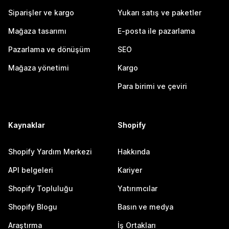
Siparişler ve kargo
Yukarı satış ve paketler
Mağaza tasarımı
E-posta ile pazarlama
Pazarlama ve dönüşüm
SEO
Mağaza yönetimi
Kargo
Para birimi ve çeviri
Kaynaklar
Shopify
Shopify Yardım Merkezi
Hakkında
API belgeleri
Kariyer
Shopify Topluluğu
Yatırımcılar
Shopify Blogu
Basın ve medya
Araştırma
İş Ortakları