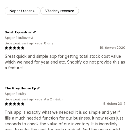
Napsat recenzi
Všechny recenze
Swish Equestrian
Spojené království
Doba používání aplikace: 8 dny
19. červen 2020
Great quick and simple app for getting total stock cost value
which we need for year end etc. Shopify do not provide this as
a feature!
The Grey House Ep
Spojené státy
Doba používání aplikace: Asi 2 měsíci
5. duben 2017
This app is exactly what we needed! It is so simple and yet if
fills a much needed function for our business. It now takes just
seconds to check the value of our inventory. It is incredibly
easy to enter the cost for each product. And the price could