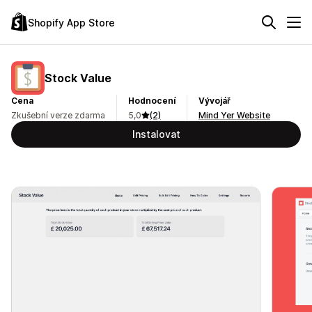
Shopify App Store
Stock Value
Cena
Hodnocení
Vývojář
Zkušební verze zdarma
5,0
(2)
Mind Yer Website
Instalovat