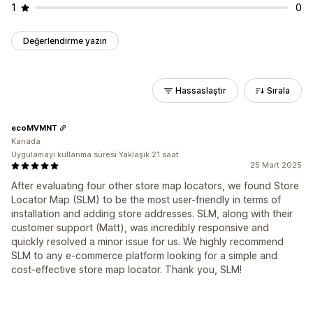
1
0
Değerlendirme yazın
Hassaslaştır
Sırala
ecoMVMNT
Kanada
Uygulamayı kullanma süresi:Yaklaşık 21 saat
25 Mart 2025
After evaluating four other store map locators, we found Store
Locator Map (SLM) to be the most user-friendly in terms of
installation and adding store addresses. SLM, along with their
customer support (Matt), was incredibly responsive and
quickly resolved a minor issue for us. We highly recommend
SLM to any e-commerce platform looking for a simple and
cost-effective store map locator. Thank you, SLM!