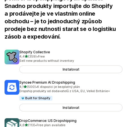
Snadno produkty importujte do Shopify
a prodávejte je ve vlastním online
obchodu – je to jednoduchý způsob
prodeje bez nutnosti starat se o logistiku
zásob a expedování.
Shopify Collective
z 5 hvězd
4,4
(359)
•
Free
Celkový počet recenzí: 359
Sell new products without inventory
Instalovat
Syncee Premium AI Dropshipping
z 5 hvězd
4,1
(500)
•
K dispozici je bezplatný plán
Celkový počet recenzí: 500
Dropship produkty od dodavatelů z USA, EU, Velké Británie+
Built for Shopify
Instalovat
DropCommerce: US Dropshipping
z 5 hvězd
4,6
(113)
•
Free plan available
Celkový počet recenzí: 113