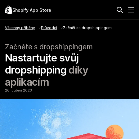
Shopify App Store
Všechny příběhy
Průvodci
Začněte s dropshippingem
Začněte s dropshippingem
Nastartujte svůj
dropshipping
díky
aplikacím
26. duben 2023