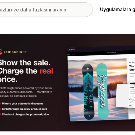
Uygulamalara g
ıkan görsel galerisi