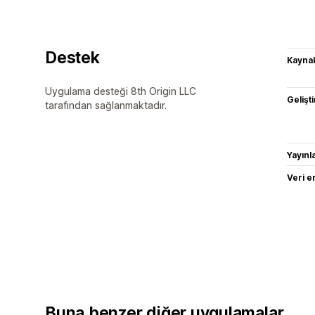
Destek
Kaynak
Uygulama desteği 8th Origin LLC
Gelişti
tarafından sağlanmaktadır.
Yayın
Veri e
Buna benzer diğer uygulamalar