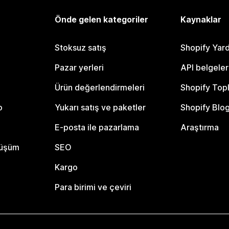
Önde gelen kategoriler
Kaynaklar
Stoksuz satış
Shopify Yar
Pazar yerleri
API belgeler
Ürün değerlendirmeleri
Shopify Top
o
Yukarı satış ve paketler
Shopify Blo
E-posta ile pazarlama
Araştırma
nüşüm
SEO
Kargo
Para birimi ve çeviri