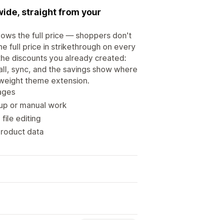
wide, straight from your
hows the full price — shoppers don't
he full price in strikethrough on every
 the discounts you already created:
tall, sync, and the savings show where
tweight theme extension.
pages
tup or manual work
ile editing
product data