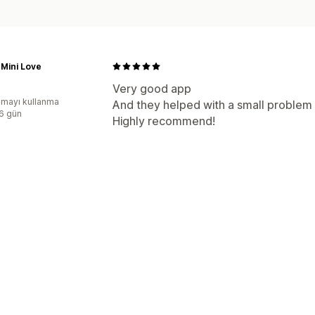
Mini Love
Very good app
mayı kullanma
And they helped with a small problem 
:6 gün
Highly recommend!