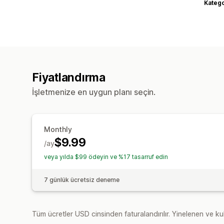
Katego
Fiyatlandırma
İşletmenize en uygun planı seçin.
Monthly
$9.99
/ay
veya yılda $99 ödeyin ve %17 tasarruf edin
7 günlük ücretsiz deneme
Tüm ücretler USD cinsinden faturalandırılır. Yinelenen ve kul