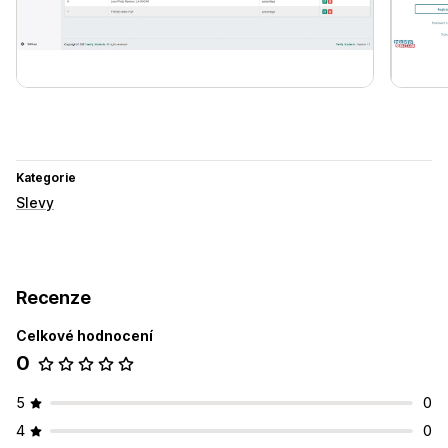
Kategorie
Slevy
Recenze
Celkové hodnocení
0
5
0
4
0