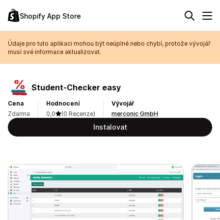
Shopify App Store
Údaje pro tuto aplikaci mohou být neúplné nebo chybí, protože vývojář
musí své informace aktualizovat.
Student‑Checker easy
Cena
Hodnocení
Vývojář
Zdarma
0,0
(0 Recenze)
merconic GmbH
Instalovat