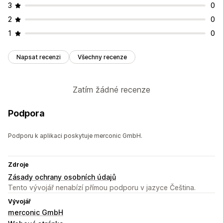
3
0
2
0
1
0
Napsat recenzi
Všechny recenze
Zatím žádné recenze
Podpora
Podporu k aplikaci poskytuje merconic GmbH.
Zdroje
Zásady ochrany osobních údajů
Tento vývojář nenabízí přímou podporu v jazyce Čeština.
Vývojář
merconic GmbH