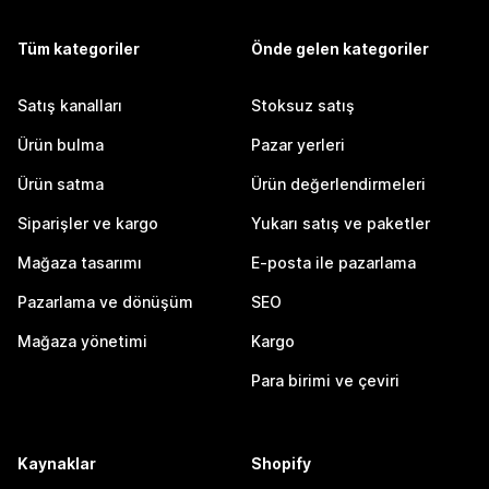
Tüm kategoriler
Önde gelen kategoriler
Satış kanalları
Stoksuz satış
Ürün bulma
Pazar yerleri
Ürün satma
Ürün değerlendirmeleri
Siparişler ve kargo
Yukarı satış ve paketler
Mağaza tasarımı
E-posta ile pazarlama
Pazarlama ve dönüşüm
SEO
Mağaza yönetimi
Kargo
Para birimi ve çeviri
Kaynaklar
Shopify