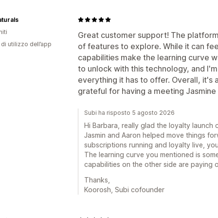
turals
iti
Great customer support! The platform
di utilizzo dell’app
of features to explore. While it can fee
capabilities make the learning curve wo
to unlock with this technology, and I'
everything it has to offer. Overall, it'
grateful for having a meeting Jasmine
Subi ha risposto 5 agosto 2026
Hi Barbara, really glad the loyalty launch 
Jasmin and Aaron helped move things forw
subscriptions running and loyalty live, you
The learning curve you mentioned is some
capabilities on the other side are paying o
Thanks,
Koorosh, Subi cofounder