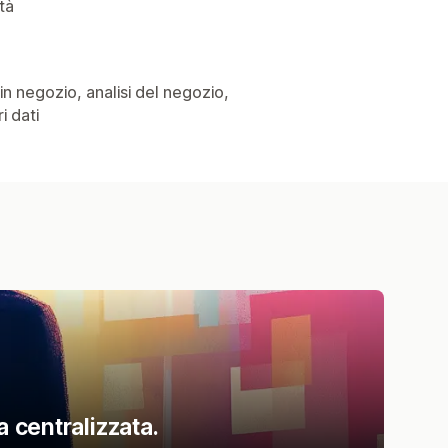
ità
o in negozio, analisi del negozio,
i dati
a centralizzata.