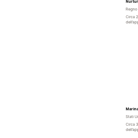
Nurtu
Regno 
Circa 2
dell’ap
Marina
Stati Un
Circa 3
dell’ap