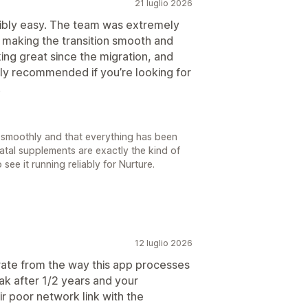
21 luglio 2026
dibly easy. The team was extremely
, making the transition smooth and
ing great since the migration, and
hly recommended if you’re looking for
.
nt smoothly and that everything has been
natal supplements are exactly the kind of
 see it running reliably for Nurture.
12 luglio 2026
 rate from the way this app processes
ak after 1/2 years and your
ir poor network link with the