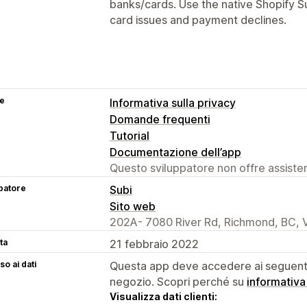
banks/cards. Use the native Shopify Su
card issues and payment declines.
se
Informativa sulla privacy
Domande frequenti
Tutorial
Documentazione dell’app
Questo sviluppatore non offre assistenz
patore
Subi
Sito web
202A- 7080 River Rd, Richmond, BC,
ta
21 febbraio 2022
o ai dati
Questa app deve accedere ai seguenti 
negozio. Scopri perché su
informativa
Visualizza dati clienti: