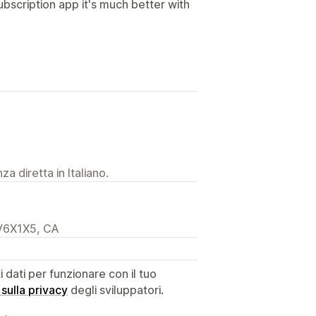
bscription app it's much better with
a diretta in Italiano.
 V6X1X5, CA
dati per funzionare con il tuo
 sulla privacy
degli sviluppatori.