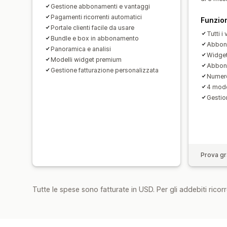
Gestione abbonamenti e vantaggi
Pagamenti ricorrenti automatici
Funzion
Portale clienti facile da usare
Tutti i
Bundle e box in abbonamento
Abbonam
Panoramica e analisi
Widget
Modelli widget premium
Abbon
Gestione fatturazione personalizzata
Numero
4 mode
Gestio
Prova gra
Tutte le spese sono fatturate in USD. Per gli addebiti ricorre