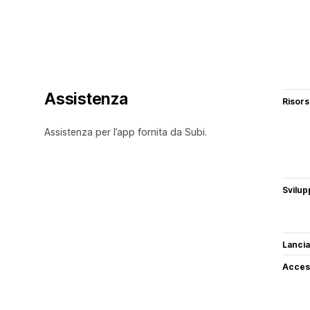
Assistenza
Risor
Assistenza per l’app fornita da Subi.
Svilup
Lancia
Access