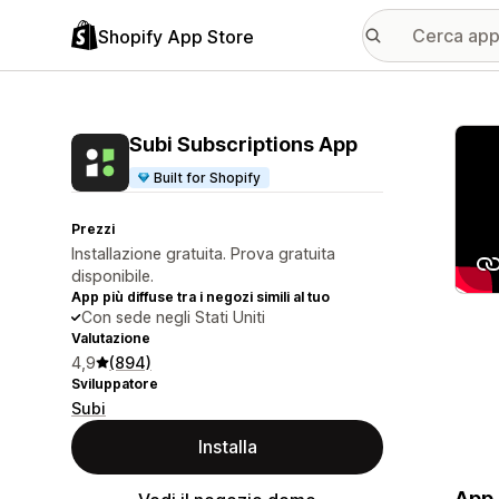
Shopify App Store
Galle
Subi Subscriptions App
Built for Shopify
Prezzi
Installazione gratuita. Prova gratuita
disponibile.
App più diffuse tra i negozi simili al tuo
Con sede negli Stati Uniti
Valutazione
4,9
(894)
Sviluppatore
Subi
Installa
App 