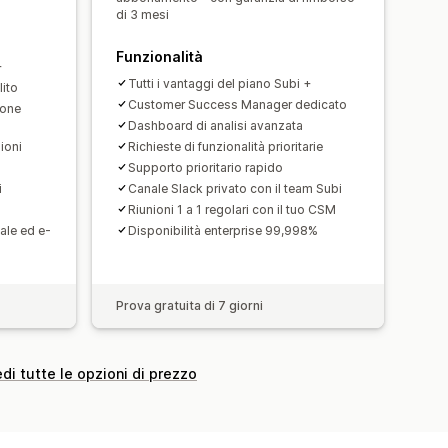
di 3 mesi
Funzionalità
+
Tutti i vantaggi del piano Subi +
ito
Customer Success Manager dedicato
ione
Dashboard di analisi avanzata
ioni
Richieste di funzionalità prioritarie
Supporto prioritario rapido
i
Canale Slack privato con il team Subi
Riunioni 1 a 1 regolari con il tuo CSM
ale ed e-
Disponibilità enterprise 99,998%
Prova gratuita di 7 giorni
di tutte le opzioni di prezzo