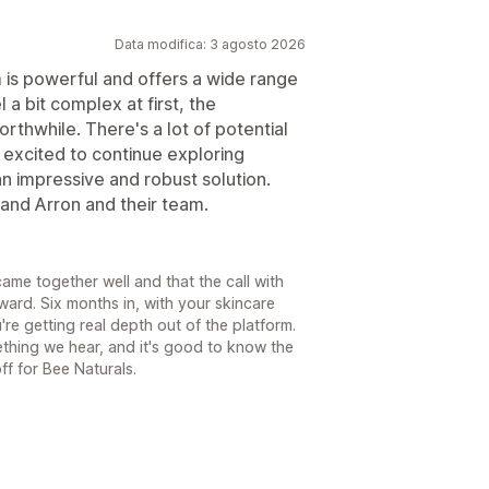
Data modifica: 3 agosto 2026
 is powerful and offers a wide range
l a bit complex at first, the
rthwhile. There's a lot of potential
m excited to continue exploring
s an impressive and robust solution.
 and Arron and their team.
came together well and that the call with
ard. Six months in, with your skincare
're getting real depth out of the platform.
thing we hear, and it's good to know the
ff for Bee Naturals.