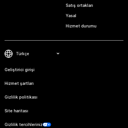
Satış ortakları
Yasal
Hizmet durumu
Geliştirici girişi
Hizmet şartları
Gizlilik politikası
Site haritası
Gizlilik tercihleriniz