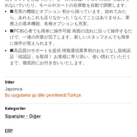
れないでいたり。モールやカートの在庫数を自動で調整します。
■充実の機能とオプション 初から揃っています。始めてみた
ら、あれもこれも足りなかった！なんてことはありません。業
務上の基本機能、各種オプションも充実。
■PC初心者でも簡単に操作可能 画面の流れに沿って操作するだ
けで、一連の作業が完了します。新しいスタッフさんでも簡単
に操作が覚えられます。
■高品質のサポートを提供 情報通信業界初のおもてなし規格認
証「紺認証」を取得！ お客様に寄り添い、使い慣れていただく
まで、徹底的にお付き合いいたします。
Diller
Japonca
Bu uygulama şu dile çevrilmedi:Türkçe
Kategoriler
Siparişler - Diğer
ERP