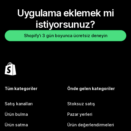
Uygulama eklemek mi
istiyorsunuz?
Shopify'ı 3 gün boyunca ücretsiz deneyin
Tüm kategoriler
Önde gelen kategoriler
Satış kanalları
Stoksuz satış
Ürün bulma
Pazar yerleri
Ürün satma
Ürün değerlendirmeleri