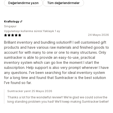
Değerlendirme yazın
Tüm değerlendirmeler
Kraftology
Singapur
Uygulamayı kullanma süresi:Yaklaşık 1 ay
24 Mayıs 2026
Brilliant inventory and bundling solution!!! I sell customised gift
products and have various raw materials and finished goods to
account for with many to one or one to many structures. Only
sumtracker is able to provide an easy-to-use, practical
inventory system which can go live the moment I start the
subscription. Help support is also very prompt whenever I have
any questions. I've been searching for ideal inventory system
for a long time and found that Sumtracker is the best solution
I've found so far.
Sumtracker yanıt 25 Mayıs 2026
Thanks a lot for the wonderful review!! We're glad we could solve the
long standing problem you had! We'll keep making Sumtracker better!