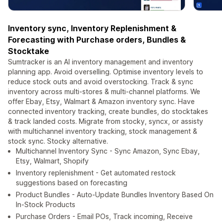
Inventory sync, Inventory Replenishment &
Forecasting with Purchase orders, Bundles &
Stocktake
Sumtracker is an AI inventory management and inventory
planning app. Avoid overselling. Optimise inventory levels to
reduce stock outs and avoid overstocking. Track & sync
inventory across multi-stores & multi-channel platforms. We
offer Ebay, Etsy, Walmart & Amazon inventory sync. Have
connected inventory tracking, create bundles, do stocktakes
& track landed costs. Migrate from stocky, syncx, or assisty
with multichannel inventory tracking, stock management &
stock sync. Stocky alternative.
Multichannel Inventory Sync - Sync Amazon, Sync Ebay,
Etsy, Walmart, Shopify
Inventory replenishment - Get automated restock
suggestions based on forecasting
Product Bundles - Auto-Update Bundles Inventory Based On
In-Stock Products
Purchase Orders - Email POs, Track incoming, Receive