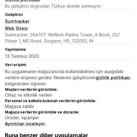
Bu geliştirici doğrudan Türkçe destek sunmuyor.
Geliştirici
Sumtracker
Web Sitesi
Sumtracker, 05A107, WeWork Platina Tower, A Block, DLF
Phase 1, MG Road, Gurgaon, HR, 122002, IN
Yayınlanma
13 Temmuz 2020
Veri erişimi
Bu uygulamanın mağazanızda kullanılabilmesi için aşağıdaki
verilere erişmesi gerekir. Nedenini geliştiricinin
gizlilik politikası
belgesinden öğrenin.
Müşteri verilerini görüntüle:
Cihaz ve etkinlik verileri
Personel ve katkıda bulunan verilerini görüntüle:
Mağaza sahibi
Mağaza verilerini görüntüle ve düzenle:
Ürünler, siparişler
Ayrıntıları inceleyin
Buna benzer diğer uygulamalar