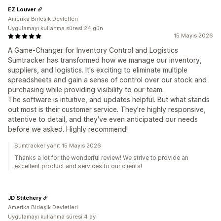
EZ Louver
Amerika Birleşik Devletleri
Uygulamayı kullanma süresi:24 gün
15 Mayıs 2026
A Game-Changer for Inventory Control and Logistics
Sumtracker has transformed how we manage our inventory,
suppliers, and logistics. It's exciting to eliminate multiple
spreadsheets and gain a sense of control over our stock and
purchasing while providing visibility to our team.
The software is intuitive, and updates helpful. But what stands
out most is their customer service. They're highly responsive,
attentive to detail, and they've even anticipated our needs
before we asked. Highly recommend!
Sumtracker yanıt 15 Mayıs 2026
Thanks a lot for the wonderful review! We strive to provide an
excellent product and services to our clients!
JD Stitchery
Amerika Birleşik Devletleri
Uygulamayı kullanma süresi:4 ay