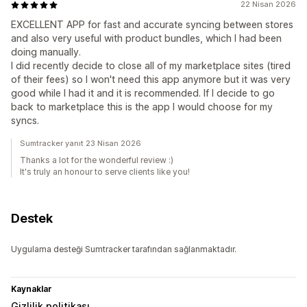
22 Nisan 2026
EXCELLENT APP for fast and accurate syncing between stores
and also very useful with product bundles, which I had been
doing manually.
I did recently decide to close all of my marketplace sites (tired
of their fees) so I won't need this app anymore but it was very
good while I had it and it is recommended. If I decide to go
back to marketplace this is the app I would choose for my
syncs.
Sumtracker yanıt 23 Nisan 2026
Thanks a lot for the wonderful review :)
It's truly an honour to serve clients like you!
Destek
Uygulama desteği Sumtracker tarafından sağlanmaktadır.
Kaynaklar
Gizlilik politikası