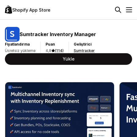
Shopify App Store
Sumtracker Inventory Manager
Fiyatlandırma
Puan
Geliştirici
Ücretsiz yükleme
4,8
(114)
Sumtracker
Yükle