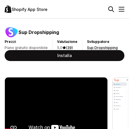
Shopify App Store
Sup Dropshipping
Prezzi
Valutazione
Sviluppatore
Piano gratuito disponibile
5,0
(39)
Sup Dropshipping
Installa