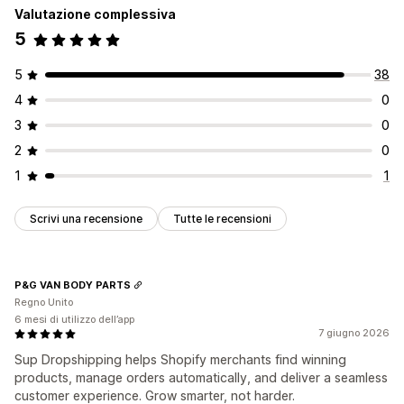
Valutazione complessiva
5
5
38
4
0
3
0
2
0
1
1
Scrivi una recensione
Tutte le recensioni
P&G VAN BODY PARTS
Regno Unito
6 mesi di utilizzo dell’app
7 giugno 2026
Sup Dropshipping helps Shopify merchants find winning
products, manage orders automatically, and deliver a seamless
customer experience. Grow smarter, not harder.