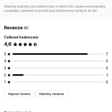
Všechny poplatky jsou fakturovány v měně USD. Opakované poplatky
a poplatky založené na použití jsou fakturovány každých 30 dní.
Recenze
(8)
Celkové hodnocení
4,6
5
7
4
0
3
0
2
1
1
0
Napsat recenzi
Všechny recenze