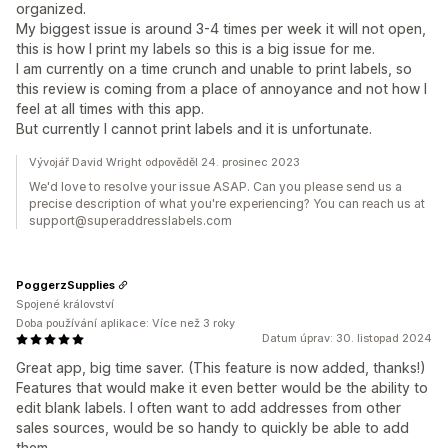
organized.
My biggest issue is around 3-4 times per week it will not open,
this is how I print my labels so this is a big issue for me.
I am currently on a time crunch and unable to print labels, so
this review is coming from a place of annoyance and not how I
feel at all times with this app.
But currently I cannot print labels and it is unfortunate.
Vývojář David Wright odpověděl 24. prosinec 2023
We'd love to resolve your issue ASAP. Can you please send us a
precise description of what you're experiencing? You can reach us at
support@superaddresslabels.com
PoggerzSupplies
Spojené království
Doba používání aplikace: Více než 3 roky
Datum úprav: 30. listopad 2024
Great app, big time saver. (This feature is now added, thanks!)
Features that would make it even better would be the ability to
edit blank labels. I often want to add addresses from other
sales sources, would be so handy to quickly be able to add
them.