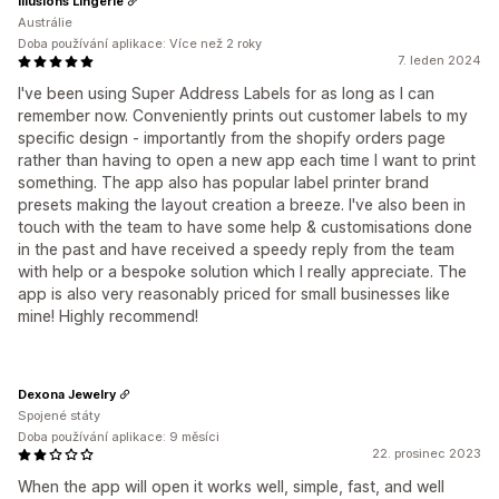
Illusions Lingerie
Austrálie
Doba používání aplikace: Více než 2 roky
7. leden 2024
I've been using Super Address Labels for as long as I can
remember now. Conveniently prints out customer labels to my
specific design - importantly from the shopify orders page
rather than having to open a new app each time I want to print
something. The app also has popular label printer brand
presets making the layout creation a breeze. I've also been in
touch with the team to have some help & customisations done
in the past and have received a speedy reply from the team
with help or a bespoke solution which I really appreciate. The
app is also very reasonably priced for small businesses like
mine! Highly recommend!
Dexona Jewelry
Spojené státy
Doba používání aplikace: 9 měsíci
22. prosinec 2023
When the app will open it works well, simple, fast, and well