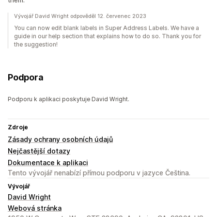
Vývojář David Wright odpověděl 12. červenec 2023
You can now edit blank labels in Super Address Labels. We have a
guide in our help section that explains how to do so. Thank you for
the suggestion!
Podpora
Podporu k aplikaci poskytuje David Wright.
Zdroje
Zásady ochrany osobních údajů
Nejčastější dotazy
Dokumentace k aplikaci
Tento vývojář nenabízí přímou podporu v jazyce Čeština.
Vývojář
David Wright
Webová stránka