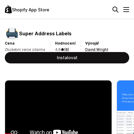
Shopify App Store
Super Address Labels
Cena
Hodnocení
Vývojář
Zkušební verze zdarma
4,6
(8)
David Wright
Instalovat