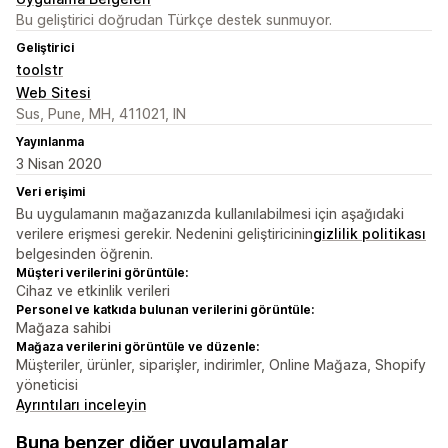
Bu geliştirici doğrudan Türkçe destek sunmuyor.
Geliştirici
toolstr
Web Sitesi
Sus, Pune, MH, 411021, IN
Yayınlanma
3 Nisan 2020
Veri erişimi
Bu uygulamanın mağazanızda kullanılabilmesi için aşağıdaki
verilere erişmesi gerekir. Nedenini geliştiricinin
gizlilik politikası
belgesinden öğrenin.
Müşteri verilerini görüntüle:
Cihaz ve etkinlik verileri
Personel ve katkıda bulunan verilerini görüntüle:
Mağaza sahibi
Mağaza verilerini görüntüle ve düzenle:
Müşteriler, ürünler, siparişler, indirimler, Online Mağaza, Shopify
yöneticisi
Ayrıntıları inceleyin
Buna benzer diğer uygulamalar