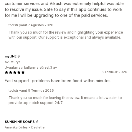
customer services and Vikash was extremely helpful was able
to resolve my issue. Safe to say if this app continues to work
for me I will be upgrading to one of the paid services.
toolstr yanıt 7 Ağustos 2026
Thank you so much for the review and highlighting your experience
with our support. Our support is exceptional and always available.
myLINE
Avusturya
Uygulamayı kullanma süresi:3 ay
6 Temmuz 2026
Fast support, problems have been fixed within minutes.
toolstr yanıt 9 Temmuz 2026
Thank you so much for leaving the review. It means a lot, we aim to
provide top notch support 24/7.
SUNSHINE SOAPS
Amerika Birleşik Devletleri