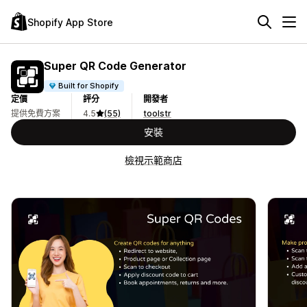
Shopify App Store
Super QR Code Generator
Built for Shopify
定價
評分
開發者
提供免費方案
4.5
(55)
toolstr
安裝
檢視示範商店