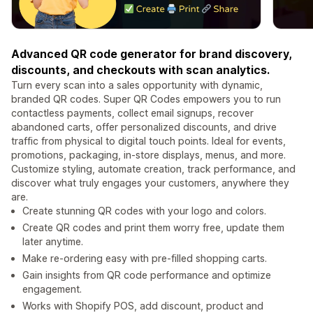
Advanced QR code generator for brand discovery,
discounts, and checkouts with scan analytics.
Turn every scan into a sales opportunity with dynamic,
branded QR codes. Super QR Codes empowers you to run
contactless payments, collect email signups, recover
abandoned carts, offer personalized discounts, and drive
traffic from physical to digital touch points. Ideal for events,
promotions, packaging, in-store displays, menus, and more.
Customize styling, automate creation, track performance, and
discover what truly engages your customers, anywhere they
are.
Create stunning QR codes with your logo and colors.
Create QR codes and print them worry free, update them
later anytime.
Make re-ordering easy with pre-filled shopping carts.
Gain insights from QR code performance and optimize
engagement.
Works with Shopify POS, add discount, product and