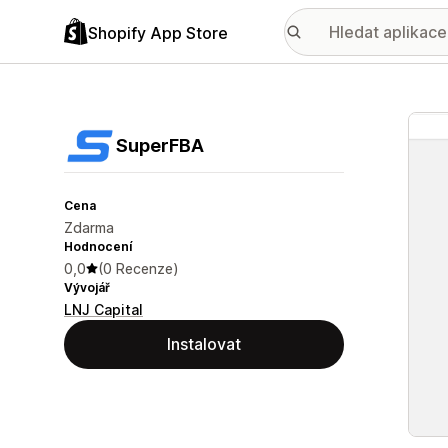
Shopify App Store
Galer
SuperFBA
Cena
Zdarma
Hodnocení
0,0
(0 Recenze)
Vývojář
LNJ Capital
Instalovat