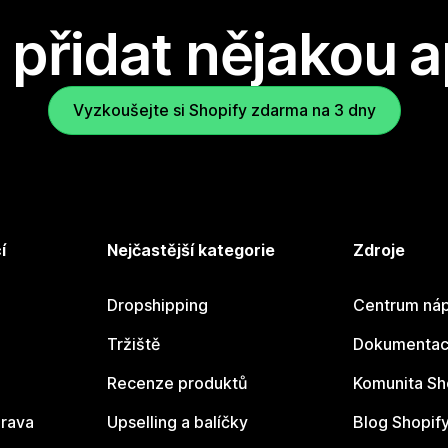
přidat nějakou a
Vyzkoušejte si Shopify zdarma na 3 dny
í
Nejčastější kategorie
Zdroje
Dropshipping
Centrum náp
Tržiště
Dokumentace
Recenze produktů
Komunita Sh
rava
Upselling a balíčky
Blog Shopif