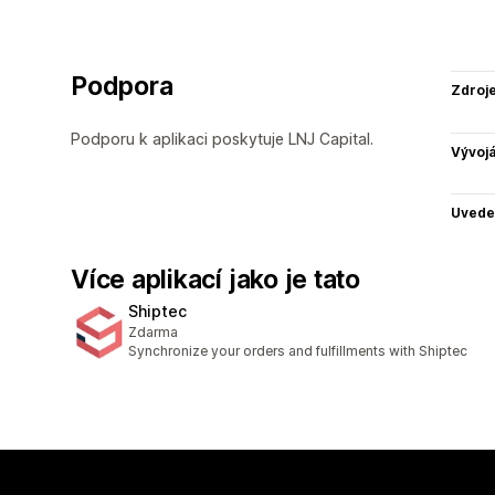
Podpora
Zdroj
Podporu k aplikaci poskytuje LNJ Capital.
Vývojá
Uvede
Více aplikací jako je tato
Shiptec
Zdarma
Synchronize your orders and fulfillments with Shiptec