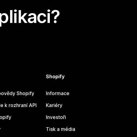
plikaci?
Shopify
ovědy Shopify
Informace
 k rozhraní API
Kariéry
opify
Investoři
y
Tisk a média