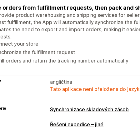
 orders from fulfillment requests, then pack and s
ovide product warehousing and shipping services for selle
st fulfillment, the App will automatically synchronize the fu
nates the need to export and import orders, making it easier 
ests.
nnect your store
chronize the fulfillment request
fill orders and return the tracking number automatically
y
angličtina
Tato aplikace není přeložena do jazyk
rie
Synchronizace skladových zásob
Řešení expedice – jiné