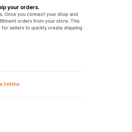
hip your orders.
rs. Once you connect your shop and
lfillment orders from your store. This
for sellers to quickly create shipping
a čeština