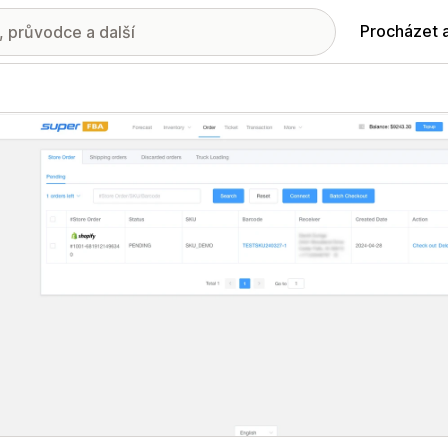
Procházet 
ie propagovaných obrázků