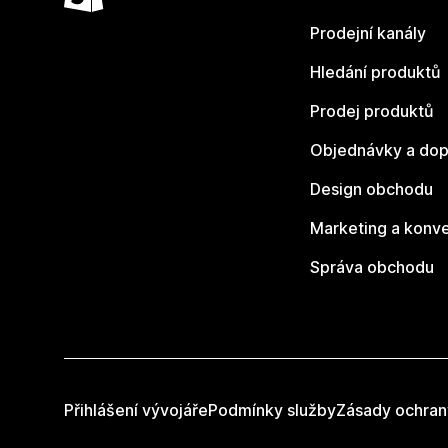
Prodejní kanály
Hledání produktů
Prodej produktů
Objednávky a dop
Design obchodu
Marketing a konv
Správa obchodu
Přihlášení vývojáře
Podmínky služby
Zásady ochran