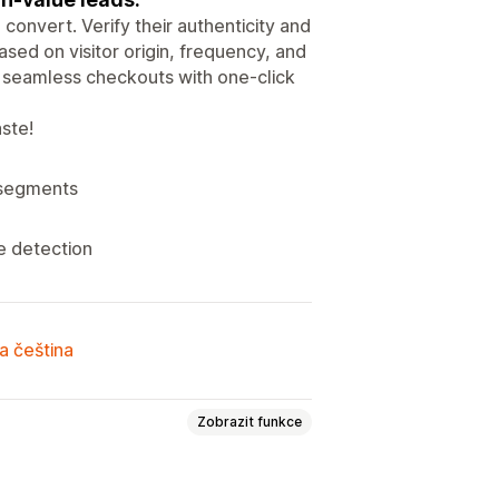
convert. Verify their authenticity and
sed on visitor origin, frequency, and
e seamless checkouts with one-click
ste!
r segments
e detection
a čeština
Zobrazit funkce