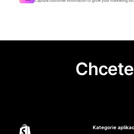
Capture customer information to grow your marketing list
Chcete 
Kategorie aplikac