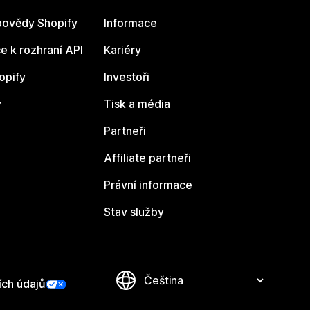
ovědy Shopify
Informace
 k rozhraní API
Kariéry
opify
Investoři
y
Tisk a média
Partneři
Affiliate partneři
Právní informace
Stav služby
ích údajů