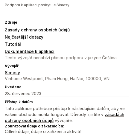
Podporu k aplikaci poskytuje Simesy.
Zdroje
Zásady ochrany osobních údajů
Nejčastější dotazy
Tutoriál
Dokumentace k aplikaci
Tento vývojář nenabízí přímou podporu v jazyce Čeština.
Vývojář
Simesy
Vinhome Westpoint, Pham Hung, Ha Noi, 100000, VN
Uvedena
28. červenec 2023
Přístup k datům
Tato aplikace potřebuje přístup k následujícím datům, aby ve
vašem obchodu mohla fungovat. Důvody zjistíte v
zásadách
ochrany osobních údajů
vývojáře.
Zobrazovat údaje o zákaznících:
Citlivé údaje, údaje o zařízení a aktivitě