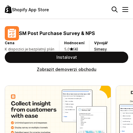
Shopify App Store
SM Post Purchase Survey & NPS
Cena
Hodnocení
Vývojář
K dispozici je bezplatný plán
5,0
(4)
Simesy
Instalovat
Zobrazit demoverzi obchodu